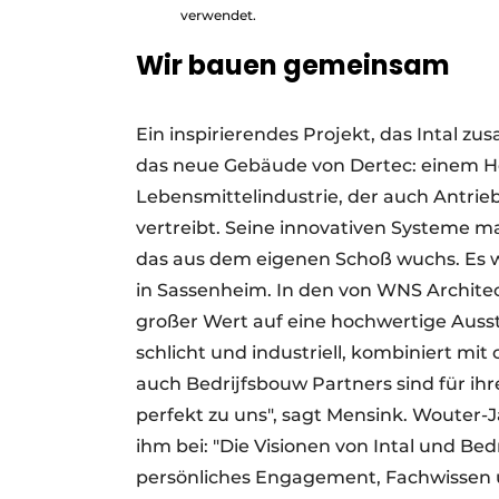
verwendet.
Wir bauen gemeinsam
Ein inspirierendes Projekt, das Intal zu
das neue Gebäude von Dertec: einem Her
Lebensmittelindustrie, der auch Antr
vertreibt. Seine innovativen Systeme
das aus dem eigenen Schoß wuchs. Es w
in Sassenheim. In den von WNS Archit
großer Wert auf eine hochwertige Ausst
schlicht und industriell, kombiniert mi
auch Bedrijfsbouw Partners sind für ihr
perfekt zu uns", sagt Mensink. Wouter-J
ihm bei: "Die Visionen von Intal und Be
persönliches Engagement, Fachwissen un