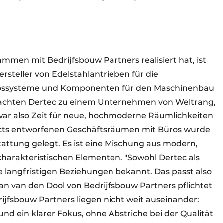
sammen mit Bedrijfsbouw Partners realisiert hat, ist
steller von Edelstahlantrieben für die
iebssysteme und Komponenten für den Maschinenbau
 machten Dertec zu einem Unternehmen von Weltrang,
ar also Zeit für neue, hochmoderne Räumlichkeiten
ects entworfenen Geschäftsräumen mit Büros wurde
attung gelegt. Es ist eine Mischung aus modern,
t charakteristischen Elementen. "Sowohl Dertec als
e langfristigen Beziehungen bekannt. Das passt also
an van den Dool von Bedrijfsbouw Partners pflichtet
drijfsbouw Partners liegen nicht weit auseinander:
d ein klarer Fokus, ohne Abstriche bei der Qualität