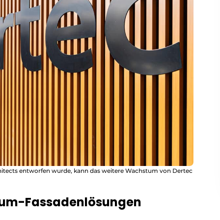
tects entworfen wurde, kann das weitere Wachstum von Dertec
nium-Fassadenlösungen