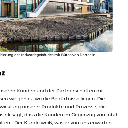
lisierung des Industriegebäudes mit Büros von Dertec in
nz
unseren Kunden und der Partnerschaften mit
n wir genau, wo die Bedürfnisse liegen. Die
wicklung unserer Produkte und Prozesse, die
nsink sagt, dass die Kunden im Gegenzug von Intal
lten. "Der Kunde weiß, was er von uns erwarten