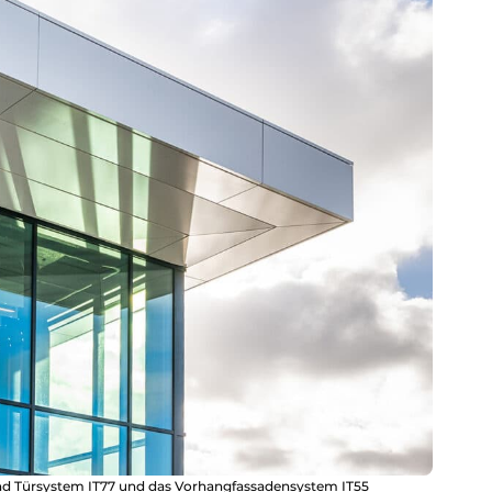
d Türsystem IT77 und das Vorhangfassadensystem IT55