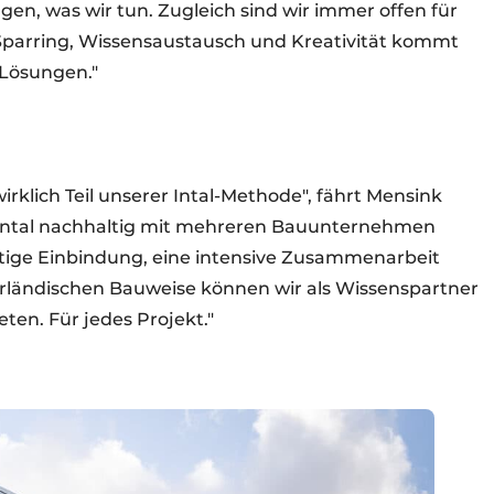
gen, was wir tun. Zugleich sind wir immer offen für
arring, Wissensaustausch und Kreativität kommt
Lösungen."
klich Teil unserer Intal-Methode", fährt Mensink
ass Intal nachhaltig mit mehreren Bauunternehmen
tige Einbindung, eine intensive Zusammenarbeit
rländischen Bauweise können wir als Wissenspartner
en. Für jedes Projekt."