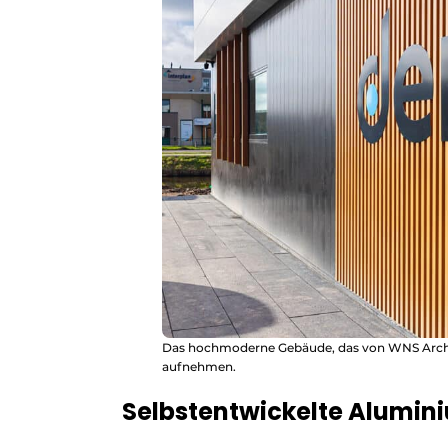
Das hochmoderne Gebäude, das von WNS Archi
aufnehmen.
Selbstentwickelte Alumi