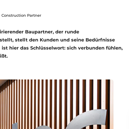
e Construction Partner
pirierender Baupartner, der runde
ellt, stellt den Kunden und seine Bedürfnisse
ist hier das Schlüsselwort: sich verbunden fühlen,
ißt.