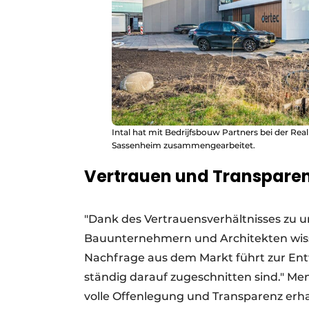
Intal hat mit Bedrijfsbouw Partners bei der Rea
Sassenheim zusammengearbeitet.
Vertrauen und Transpare
"Dank des Vertrauensverhältnisses zu 
Bauunternehmern und Architekten wisse
Nachfrage aus dem Markt führt zur Ent
ständig darauf zugeschnitten sind." Me
volle Offenlegung und Transparenz erha