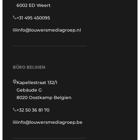
6002 ED Weert
+31 495 450095
info@louwersmediagroep.nl
BÜRO BELGIEN
Kapellestraat 132/1
Gebäude G
8020 Oostkamp Belgien
+32 50 36 81 70
info@louwersmediagroep.be