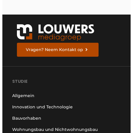
Vragen? Neem Kontakt op
STUDIE
Allgemein
Innovation und Technologie
Bauvorhaben
Wohnungsbau und Nichtwohnungsbau