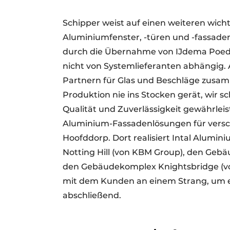
Schipper weist auf einen weiteren wicht
Aluminiumfenster, -türen und -fassade
durch die Übernahme von IJdema Poeder
nicht von Systemlieferanten abhängig. 
Partnern für Glas und Beschläge zusam
Produktion nie ins Stocken gerät, wir s
Qualität und Zuverlässigkeit gewährleiste
Aluminium-Fassadenlösungen für versch
Hoofddorp. Dort realisiert Intal Alum
Notting Hill (von KBM Group), den Ge
den Gebäudekomplex Knightsbridge (vo
mit dem Kunden an einem Strang, um ein
abschließend.