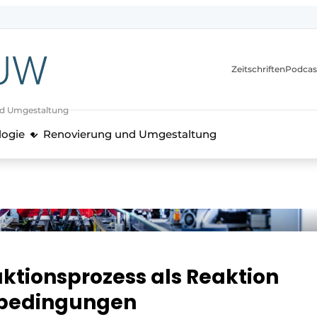
itionen
Zeitschriften
Podcas
nd Umgestaltung
logie
Renovierung und Umgestaltung
ktionsprozess als Reaktion
tbedingungen