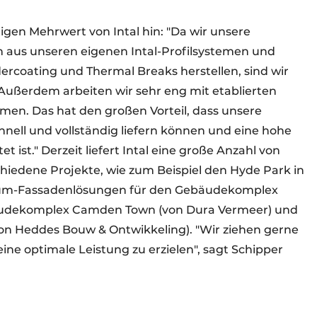
igen Mehrwert von Intal hin: "Da wir unsere
n aus unseren eigenen Intal-Profilsystemen und
coating und Thermal Breaks herstellen, sind wir
Außerdem arbeiten wir sehr eng mit etablierten
men. Das hat den großen Vorteil, dass unsere
chnell und vollständig liefern können und eine hohe
t ist." Derzeit liefert Intal eine große Anzahl von
iedene Projekte, wie zum Beispiel den Hyde Park in
inium-Fassadenlösungen für den Gebäudekomplex
bäudekomplex Camden Town (von Dura Vermeer) und
n Heddes Bouw & Ontwikkeling). "Wir ziehen gerne
e optimale Leistung zu erzielen", sagt Schipper