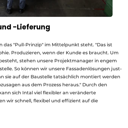
und -Lieferung
 das "Pull-Prinzip" im Mittelpunkt steht. "Das ist
ophie. Produzieren, wenn der Kunde es braucht. Um
 besteht, stehen unsere Projektmanager in engem
stelle. So können wir unsere Fassadenlösungen just-
nn sie auf der Baustelle tatsächlich montiert werden
ozusagen aus dem Prozess heraus." Durch den
nn sich Intal viel flexibler an veränderte
ir schnell, flexibel und effizient auf die