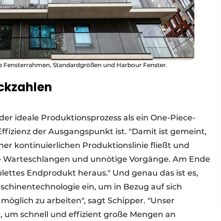
nde Fensterrahmen, Standardgrößen und Harbour Fenster.
ückzahlen
er ideale Produktionsprozess als ein One-Piece-
ffizienz der Ausgangspunkt ist. "Damit ist gemeint,
ner kontinuierlichen Produktionslinie fließt und
ohne Warteschlangen und unnötige Vorgänge. Am Ende
plettes Endprodukt heraus." Und genau das ist es,
aschinentechnologie ein, um in Bezug auf sich
 möglich zu arbeiten", sagt Schipper. "Unser
t, um schnell und effizient große Mengen an