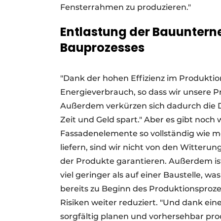
Fensterrahmen zu produzieren."
Entlastung der Bauuntern
Bauprozesses
"Dank der hohen Effizienz im Produkti
Energieverbrauch, so dass wir unsere P
Außerdem verkürzen sich dadurch die 
Zeit und Geld spart." Aber es gibt noch w
Fassadenelemente so vollständig wie m
liefern, sind wir nicht von den Witter
der Produkte garantieren. Außerdem is
viel geringer als auf einer Baustelle, was
bereits zu Beginn des Produktionsproze
Risiken weiter reduziert. "Und dank ei
sorgfältig planen und vorhersehbar pr