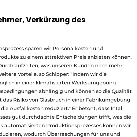
ehmer, Verkürzung des
onsprozess sparen wir Personalkosten und
rodukte zu einem attraktiven Preis anbieten können.
Durchlaufzeiten, was unseren Kunden noch mehr
eitere Vorteile, so Schipper: "Indem wir die
öglich in einer klimatisierten Werksumgebung
ungsbedingungen abhängig und können so die Qualität
t das Risiko von Glasbruch in einer Fabrikumgebung
 die Ausfallkosten reduziert." Er betont, dass Intal
sses gut durchdachte Entscheidungen trifft, was die
nes automatisierten Produktionsprozesses können wir
oduzieren, wodurch Überraschungen für uns und