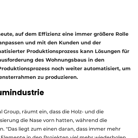
ute, auf dem Effizienz eine immer größere Rolle
 anpassen und mit den Kunden und der
atisierter Produktionsprozess kann Lösungen für
rausforderung des Wohnungsbaus in den
 Produktionsprozess noch weiter automatisiert, um
Fensterrahmen zu produzieren.
umindustrie
l Group, räumt ein, dass die Holz- und die
sierung die Nase vorn hatten, während die
en. "Das liegt zum einen daran, dass immer mehr
e Elemente in den Projekten viel mehr wiederholen.