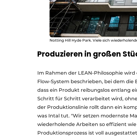
Notting Hill Hyde Park. Viele sich wiederhole
Produzieren in großen St
Im Rahmen der LEAN-Philosophie wird d
Flow-System beschrieben, bei dem die E
dass ein Produkt reibungslos entlang ei
Schritt für Schritt verarbeitet wird, 
der Produktionslinie rollt dann ein kom
was Intal tut. "Wir setzen modernste M
wiederholende Arbeiten so effizient wie
Produktionsprozess ist voll ausgestatte