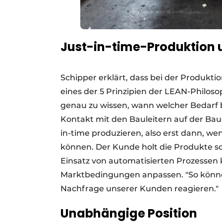
Just-in-time-Produktion 
Schipper erklärt, dass bei der Produktion
eines der 5 Prinzipien der LEAN-Philos
genau zu wissen, wann welcher Bedarf
Kontakt mit den Bauleitern auf der Bau
in-time produzieren, also erst dann, we
können. Der Kunde holt die Produkte s
Einsatz von automatisierten Prozessen ka
Marktbedingungen anpassen. "So können w
Nachfrage unserer Kunden reagieren."
Unabhängige Position