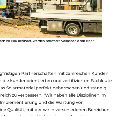
 noch im Bau befindet, werden schwarze Vollpaneele mit einer
angfristigen Partnerschaften mit zahlreichen Kunden
 die kundenorientierten und zertifizierten Fachleute
das Solarmaterial perfekt beherrschen und ständig
reich zu verbessern. "Wir haben alle Disziplinen im
e Implementierung und die Wartung von
e Qualität, mit der wir in verschiedenen Bereichen