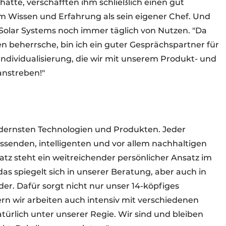
atte, verschafften ihm schließlich einen gut
em Wissen und Erfahrung als sein eigener Chef. Und
im Solar Systems noch immer täglich von Nutzen. "Da
nen beherrsche, bin ich ein guter Gesprächspartner für
Individualisierung, die wir mit unserem Produkt- und
anstreben!"
odernsten Technologien und Produkten. Jeder
senden, intelligenten und vor allem nachhaltigen
atz steht ein weitreichender persönlicher Ansatz im
das spiegelt sich in unserer Beratung, aber auch in
. Dafür sorgt nicht nur unser 14-köpfiges
n wir arbeiten auch intensiv mit verschiedenen
ürlich unter unserer Regie. Wir sind und bleiben