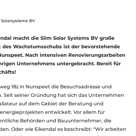
e Solarsysteme BV
endal macht die Slim Solar Systems BV große
kt des Wachstumsschubs ist der bevorstehende
Nunspeet. Nach intensiven Renovierungsarbeiten
hrigen Unternehmens untergebracht. Bereit für
häfts!
iweg 18z in Nunspeet die Besuchsadresse und
n. Seit seiner Gründung hat sich das Unternehmen
allateur auf dem Gebiet der Beratung und
energieprojekten entwickelt. Vor allem für
fentliche Behörden und Bauunternehmer, die
n. Oder wie Eikendal es beschreibt: "Wir arbeiten