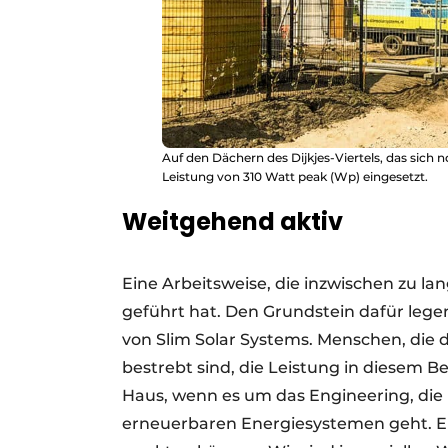
Auf den Dächern des Dijkjes-Viertels, das sich
Leistung von 310 Watt peak (Wp) eingesetzt.
Weitgehend aktiv
Eine Arbeitsweise, die inzwischen zu l
geführt hat. Den Grundstein dafür legen
von Slim Solar Systems. Menschen, die 
bestrebt sind, die Leistung in diesem Be
Haus, wenn es um das Engineering, di
erneuerbaren Energiesystemen geht. Ein