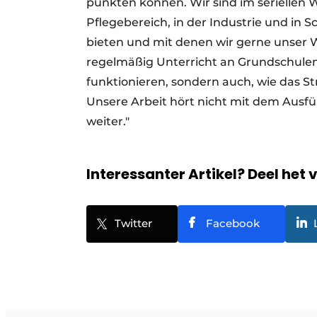
punkten können. Wir sind im serielle
Pflegebereich, in der Industrie und in S
bieten und mit denen wir gerne unser W
regelmäßig Unterricht an Grundschulen.
funktionieren, sondern auch, wie das 
Unsere Arbeit hört nicht mit dem Ausfül
weiter."
Interessanter Artikel? Deel het 
Twitter
Facebook