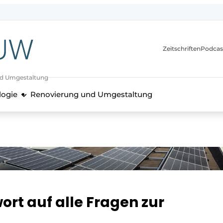
itionen
Zeitschriften
Podcas
nd Umgestaltung
logie
Renovierung und Umgestaltung
rt auf alle Fragen zur