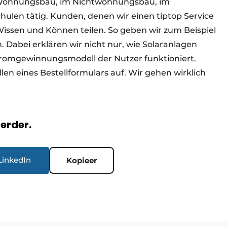
n Wohnungsbau, im Nichtwohnungsbau, im
chulen tätig. Kunden, denen wir einen tiptop Service
issen und Können teilen. So geben wir zum Beispiel
 Dabei erklären wir nicht nur, wie Solaranlagen
Stromgewinnungsmodell der Nutzer funktioniert.
len eines Bestellformulars auf. Wir gehen wirklich
verder.
LinkedIn
Kopieer