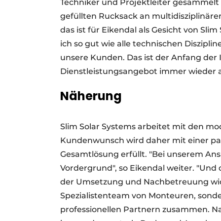
Techniker und Projektleiter gesammelt h
gefüllten Rucksack an multidisziplinär
das ist für Eikendal als Gesicht von Sl
ich so gut wie alle technischen Diszipli
unsere Kunden. Das ist der Anfang der 
Dienstleistungsangebot immer wieder 
Näherung
Slim Solar Systems arbeitet mit den m
Kundenwunsch wird daher mit einer pas
Gesamtlösung erfüllt. "Bei unserem Ans
Vordergrund", so Eikendal weiter. "Und 
der Umsetzung und Nachbetreuung wider
Spezialistenteam von Monteuren, sonder
professionellen Partnern zusammen. Nat