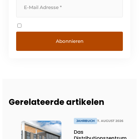
Gerelateerde artikelen
JAHRBUCH
7. AUGUST 2026
Das
Distributionszentrum