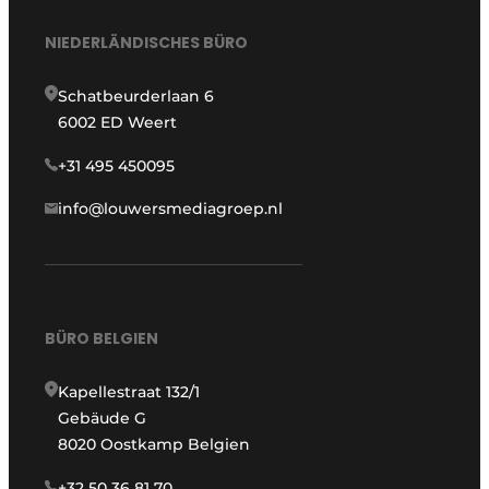
NIEDERLÄNDISCHES BÜRO
Schatbeurderlaan 6
6002 ED Weert
+31 495 450095
info@louwersmediagroep.nl
BÜRO BELGIEN
Kapellestraat 132/1
Gebäude G
8020 Oostkamp Belgien
+32 50 36 81 70