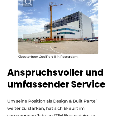
Kloosterboer CoolPort II in Rotterdam.
Anspruchsvoller und
umfassender Service
Um seine Position als Design & Built Partei
weiter zu stärken, hat sich B-Built im
vergangenen Jahr an GJM Bouwadviseurs