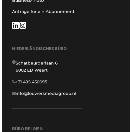
Business-Index
Anfrage für ein Abonnement
NIEDERLÄNDISCHES BÜRO
Schatbeurderlaan 6
6002 ED Weert
+31 495 450095
info@louwersmediagroep.nl
BÜRO BELGIEN