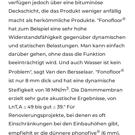
verfügen jedoch über eine bituminöse
Deckschicht, die das Produkt weniger anfällig
®
macht als herkömmliche Produkte. "Fonofloor
hat zum Beispiel eine sehr hohe
Widerstandsfähigkeit gegenüber dynamischen
und statischen Belastungen. Man kann einfach
darüber gehen, ohne dass die Funktion
beeinträchtigt wird. Und auch Wasser ist kein
®
Problem", sagt Van den Bersselaar. "Fonofloor
ist nur 8 mm dick und hat eine dynamische
3
Steifigkeit von 18 MN/m
. Die Dämmmembran
erzielt sehr gute akustische Ergebnisse, von
LnT,A ≤ 49 bis gut ≤ 39." Für
Renovierungsprojekte, bei denen es oft
Einschränkungen bei den Einbauhöhen gibt,
®
empfiehlt er die dünnere phonofive
(6 mm).