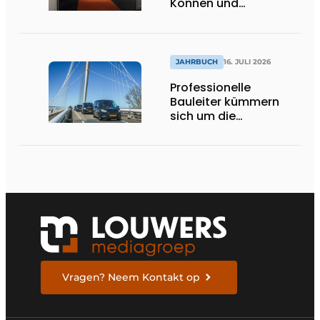
Können und
internationale
Bedeutung
JAHRBUCH
16. JULI 2026
Professionelle
Bauleiter kümmern
sich um die
Ausführung
Vragen? Neem Kontakt op