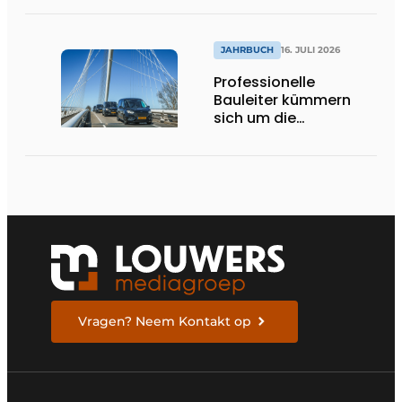
Bedeutung
JAHRBUCH
16. JULI 2026
Professionelle
Bauleiter kümmern
sich um die
Ausführung
Vragen? Neem Kontakt op