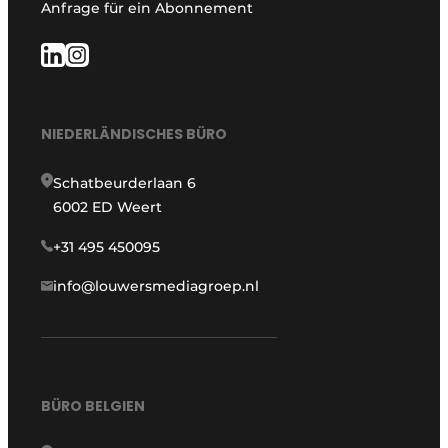
Anfrage für ein Abonnement
NIEDERLÄNDISCHES BÜRO
Schatbeurderlaan 6
6002 ED Weert
+31 495 450095
info@louwersmediagroep.nl
BÜRO BELGIEN