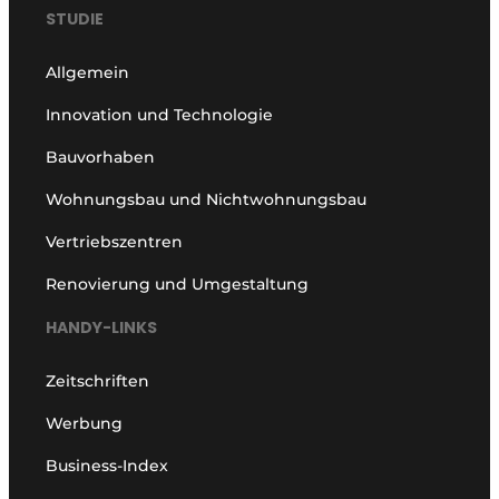
STUDIE
Allgemein
Innovation und Technologie
Bauvorhaben
Wohnungsbau und Nichtwohnungsbau
Vertriebszentren
Renovierung und Umgestaltung
HANDY-LINKS
Zeitschriften
Werbung
Business-Index