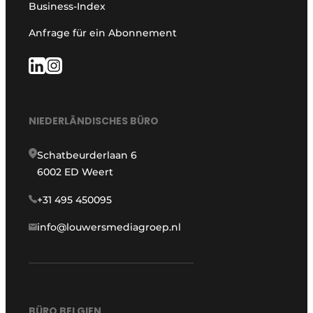
Business-Index
Anfrage für ein Abonnement
NIEDERLÄNDISCHES BÜRO
Schatbeurderlaan 6
6002 ED Weert
+31 495 450095
info@louwersmediagroep.nl
BÜRO BELGIEN