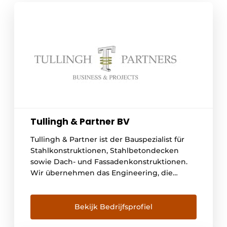
Tullingh & Partner BV
Tullingh & Partner ist der Bauspezialist für
Stahlkonstruktionen, Stahlbetondecken
sowie Dach- und Fassadenkonstruktionen.
Wir übernehmen das Engineering, die
Lieferung, die Ausführung und das
Management von baubezogenen Projekten.
In Zusammenarbeit mit unseren
Bekijk Bedrijfsprofiel
Baupartnern sorgen wir dafür, dass jedes