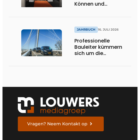
Können und
internationale
Bedeutung
JAHRBUCH
16. JULI 2026
Professionelle
Bauleiter kümmern
sich um die
Ausführung
Vragen? Neem Kontakt op