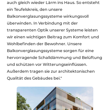
auch gleich wieder Lärm ins Haus. So entsteht
ein Teufelskreis, den unsere
Balkonverglasungssysteme wirkungsvoll
überwinden. In Verbindung mit der
transparenten Optik unserer Systeme leisten
wir einen wichtigen Beitrag zum Komfort und
Wohlbefinden der Bewohner. Unsere
Balkonverglasungssysteme sorgen für eine
hervorragende Schalldämmung und Belüftung
und schützen vor Witterungseinflüssen.
Außerdem tragen sie zur architektonischen
Qualität des Gebäudes bei."