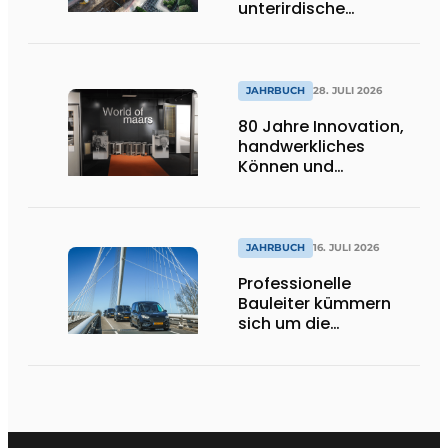
unterirdische
Infrastrukturprojekte
JAHRBUCH
28. JULI 2026
80 Jahre Innovation,
handwerkliches
Können und
internationale
Bedeutung
JAHRBUCH
16. JULI 2026
Professionelle
Bauleiter kümmern
sich um die
Ausführung