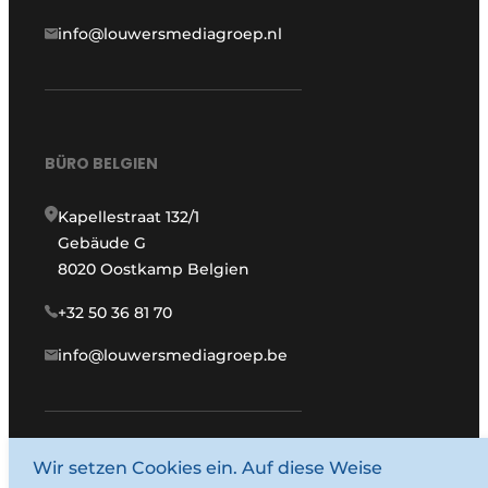
info@louwersmediagroep.nl
BÜRO BELGIEN
Kapellestraat 132/1
Gebäude G
8020 Oostkamp Belgien
+32 50 36 81 70
info@louwersmediagroep.be
Wir setzen Cookies ein. Auf diese Weise
www.louwersmediagroep.com