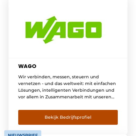
WAGO
Wir verbinden, messen, steuern und
vernetzen - und das weltweit: mit einfachen
Lösungen, intelligenten Verbindungen und
vor allem in Zusammenarbeit mit unseren
Mitarbeitern, Anwendern, Kunden und
Partnern. "WAGO ist das Rückgrat einer
nachhaltigen und intelligent vernetzten
Bekijk Bedrijfsprofiel
Welt", so lautet die Vision von WAGO. Seit
der Unternehmensgründung 1951 ist WAGO
NIEUWSBRIEF