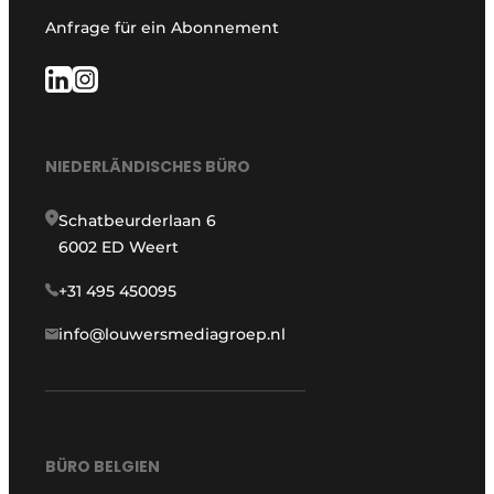
Anfrage für ein Abonnement
NIEDERLÄNDISCHES BÜRO
Schatbeurderlaan 6
6002 ED Weert
+31 495 450095
info@louwersmediagroep.nl
BÜRO BELGIEN