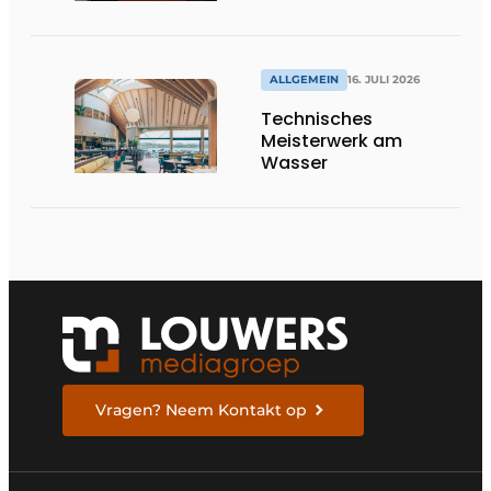
internationale
Bedeutung
ALLGEMEIN
16. JULI 2026
Technisches
Meisterwerk am
Wasser
Vragen? Neem Kontakt op