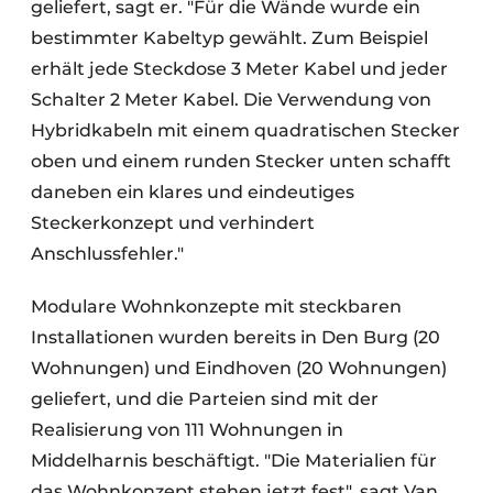
geliefert, sagt er. "Für die Wände wurde ein
bestimmter Kabeltyp gewählt. Zum Beispiel
erhält jede Steckdose 3 Meter Kabel und jeder
Schalter 2 Meter Kabel. Die Verwendung von
Hybridkabeln mit einem quadratischen Stecker
oben und einem runden Stecker unten schafft
daneben ein klares und eindeutiges
Steckerkonzept und verhindert
Anschlussfehler."
Modulare Wohnkonzepte mit steckbaren
Installationen wurden bereits in Den Burg (20
Wohnungen) und Eindhoven (20 Wohnungen)
geliefert, und die Parteien sind mit der
Realisierung von 111 Wohnungen in
Middelharnis beschäftigt. "Die Materialien für
das Wohnkonzept stehen jetzt fest", sagt Van