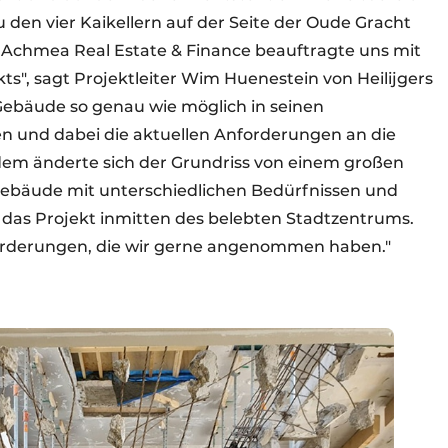
 den vier Kaikellern auf der Seite der Oude Gracht
s Achmea Real Estate & Finance beauftragte uns mit
s", sagt Projektleiter Wim Huenestein von Heilijgers
Gebäude so genau wie möglich in seinen
n und dabei die aktuellen Anforderungen an die
dem änderte sich der Grundriss von einem großen
Gebäude mit unterschiedlichen Bedürfnissen und
as Projekt inmitten des belebten Stadtzentrums.
orderungen, die wir gerne angenommen haben."