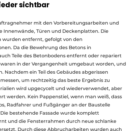
eder sichtbar
ftragnehmer mit den Vorbereitungsarbeiten und
wie Innenwände, Türen und Deckenplatten. Die
n wurden entfernt, gefolgt von den
onen. Da die Bewehrung des Betons in
uch Teile des Betonbodens entfernt oder repariert
 waren in der Vergangenheit umgebaut worden, und
 Nachdem ein Teil des Gebäudes abgerissen
rmessen, um rechtzeitig das beste Ergebnis zu
terialien wird upgecycelt und wiederverwendet, aber
rt werden. Kein Pappenstiel, wenn man weiß, dass
tos, Radfahrer und Fußgänger an der Baustelle
r. "Die bestehende Fassade wurde komplett
fernt und die Fensterrahmen durch neue schlanke
ersetzt. Durch diese Abbrucharbeiten wurden auch