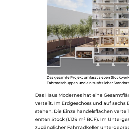
Das gesamte Projekt umfasst sieben Stockwerke
Fahrradschuppen und ein zusätzlicher Standort 
Das Haus Modernes hat eine Gesamtfläch
verteilt. Im Erdgeschoss und auf sechs
stehen. Die Einzelhandelsflächen vertei
ersten Stock (1.139 m² BGF). Im Unterges
zugänglicher Fahrradkeller untergebrac