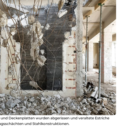
n und Deckenplatten wurden abgerissen und veraltete Estriche
zugsschächten und Stahlkonstruktionen.