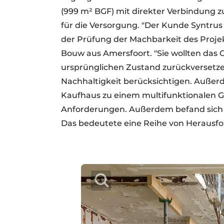
(999 m² BGF) mit direkter Verbindung zu
für die Versorgung. "Der Kunde Syntru
der Prüfung der Machbarkeit des Projekt
Bouw aus Amersfoort. "Sie wollten das 
ursprünglichen Zustand zurückversetze
Nachhaltigkeit berücksichtigen. Außer
Kaufhaus zu einem multifunktionalen 
Anforderungen. Außerdem befand sich d
Das bedeutete eine Reihe von Herausf