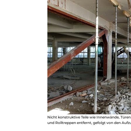
Nicht konstruktive Teile wie Innenwände, Türe
und Rolltreppen entfernt, gefolgt von den Auf