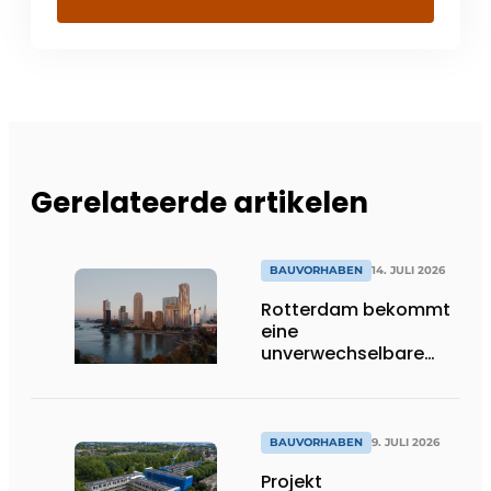
Gerelateerde artikelen
BAUVORHABEN
14. JULI 2026
Rotterdam bekommt
eine
unverwechselbare
Ikone dazu
BAUVORHABEN
9. JULI 2026
Projekt