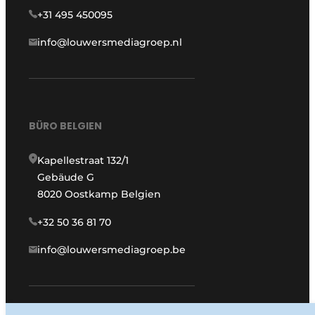
+31 495 450095
info@louwersmediagroep.nl
BÜRO BELGIEN
Kapellestraat 132/1
Gebäude G
8020 Oostkamp Belgien
+32 50 36 81 70
info@louwersmediagroep.be