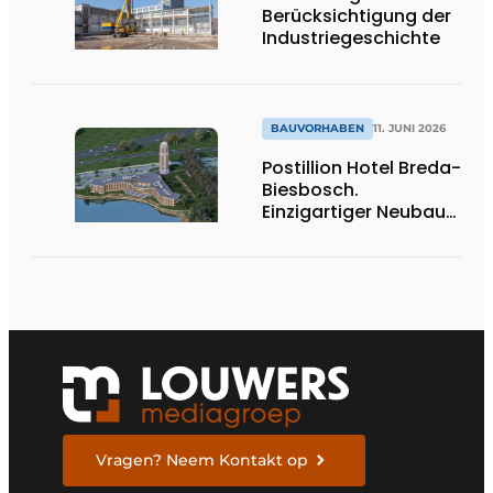
Berücksichtigung der
Industriegeschichte
BAUVORHABEN
11. JUNI 2026
Postillion Hotel Breda-
Biesbosch.
Einzigartiger Neubau
am Wasser
Vragen? Neem Kontakt op