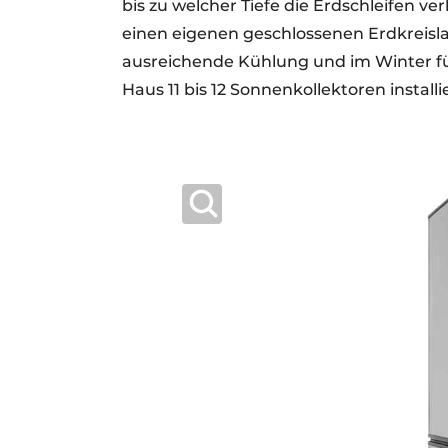
bis zu welcher Tiefe die Erdschleifen 
einen eigenen geschlossenen Erdkreis
ausreichende Kühlung und im Winter fü
Haus 11 bis 12 Sonnenkollektoren install