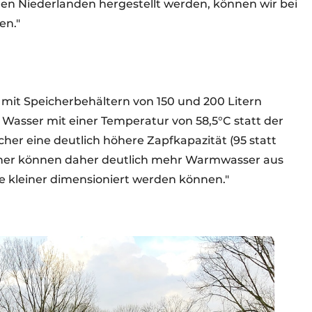
n Niederlanden hergestellt werden, können wir bei
en."
it Speicherbehältern von 150 und 200 Litern
asser mit einer Temperatur von 58,5°C statt der
her eine deutlich höhere Zapfkapazität (95 statt
ner können daher deutlich mehr Warmwasser aus
e kleiner dimensioniert werden können."