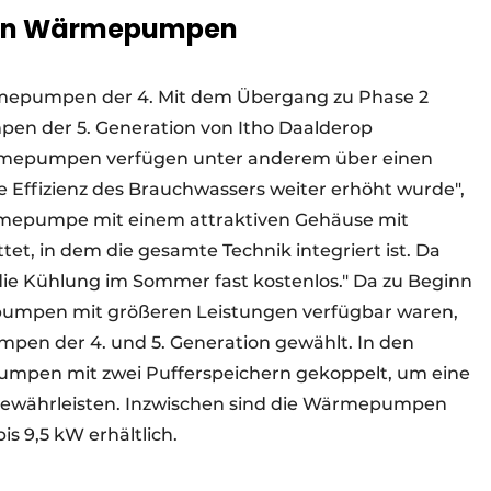
 von Wärmepumpen
rmepumpen der 4. Mit dem Übergang zu Phase 2
n der 5. Generation von Itho Daalderop
ärmepumpen verfügen unter anderem über einen
Effizienz des Brauchwassers weiter erhöht wurde",
rmepumpe mit einem attraktiven Gehäuse mit
, in dem die gesamte Technik integriert ist. Da
die Kühlung im Sommer fast kostenlos." Da zu Beginn
umpen mit größeren Leistungen verfügbar waren,
en der 4. und 5. Generation gewählt. In den
mpen mit zwei Pufferspeichern gekoppelt, um eine
währleisten. Inzwischen sind die Wärmepumpen
bis 9,5 kW erhältlich.