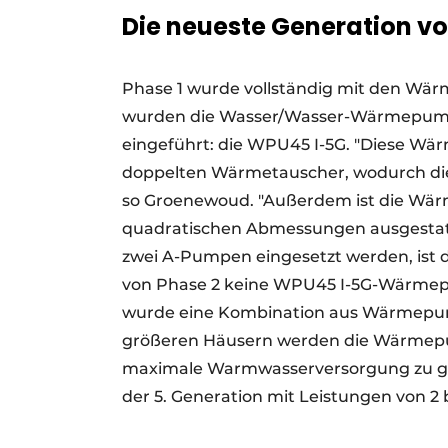
Die neueste Generation
Phase 1 wurde vollständig mit den Wä
wurden die Wasser/Wasser-Wärmepumpe
eingeführt: die WPU45 I-5G. "Diese W
doppelten Wärmetauscher, wodurch die 
so Groenewoud. "Außerdem ist die Wä
quadratischen Abmessungen ausgestattet
zwei A-Pumpen eingesetzt werden, ist 
von Phase 2 keine WPU45 I-5G-Wärmep
wurde eine Kombination aus Wärmepump
größeren Häusern werden die Wärmepu
maximale Warmwasserversorgung zu ge
der 5. Generation mit Leistungen von 2 