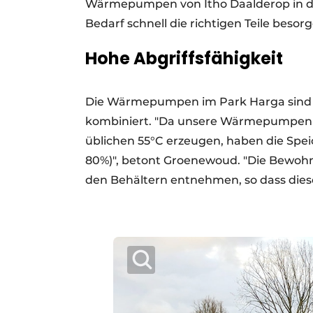
Wärmepumpen von Itho Daalderop in de
Bedarf schnell die richtigen Teile besorg
Hohe Abgriffsfähigkeit
Die Wärmepumpen im Park Harga sind m
kombiniert. "Da unsere Wärmepumpen W
üblichen 55°C erzeugen, haben die Speic
80%)", betont Groenewoud. "Die Bewoh
den Behältern entnehmen, so dass dies