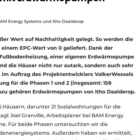
 BAM Energy Systems und Itho Daalderop
ßer Wert auf Nachhaltigkeit gelegt. So werden die
 einem EPC-Wert von 0 geliefert. Dank der
 Fußbodenheizung, einer eigenen Erdwärmepumpe
nd die Häuser nicht nur autark, sondern auch sehr
 im Auftrag des Projektentwicklers VolkerWessels
ng für die Phasen 1 und 2 (insgesamt: 158
Dazu gehören Erdwärmepumpen von Itho Daalderop.
85 Häusern, darunter 21 Sozialwohnungen für die
gt Joel Granville, Arbeitsplaner bei BAM Energy
me. Für beide Phasen untersuchten wir die
enenergiesystems. Außerdem haben wir ermittelt,