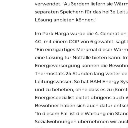
verwendet. "Außerdem liefern sie Wä
separaten Speichern für das heiße Leit
Lösung anbieten können."
Im Park Harga wurde die 4. Generati
4G, mit einem COP von 6 gewählt, sagt 
"Ein einzigartiges Merkmal dieser Wär
eine Lösung für Notfälle bieten kann. I
Energieversorgung können die Bewohne
Thermostats 24 Stunden lang weiter be
Leitungswasser. So hat BAM Energy Sys
und zu beheben, ohne dass es zu (Kom
Energiespezialist bietet übrigens auch
Bewohner haben sich auch dafür entschi
"In diesem Fall ist die Wartung ein Stan
Sozialwohnungen übernehmen wir auch