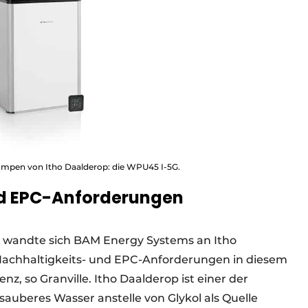
mpen von Itho Daalderop: die WPU45 I-5G.
nd EPC-Anforderungen
wandte sich BAM Energy Systems an Itho
Nachhaltigkeits- und EPC-Anforderungen in diesem
nz, so Granville. Itho Daalderop ist einer der
uberes Wasser anstelle von Glykol als Quelle