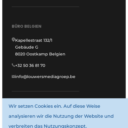
BÜRO BELGIEN
Kapellestraat 132/1
Gebäude G
8020 Oostkamp Belgien
+32 50 36 81 70
info@louwersmediagroep.be
www.louwersmediagroep.com
Wir setzen Cookies ein. Auf diese Weise
analysieren wir die Nutzung der Website und
© 1987–2026 Louwersmediagroep.
verbreiten das Nutzungskonzept.
Allgemeine Bedingungen und Konditionen