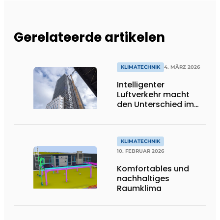
Gerelateerde artikelen
KLIMATECHNIK
4. MÄRZ 2026
Intelligenter
Luftverkehr macht
den Unterschied im
Lighthouse Eindhoven
KLIMATECHNIK
10. FEBRUAR 2026
Komfortables und
nachhaltiges
Raumklima