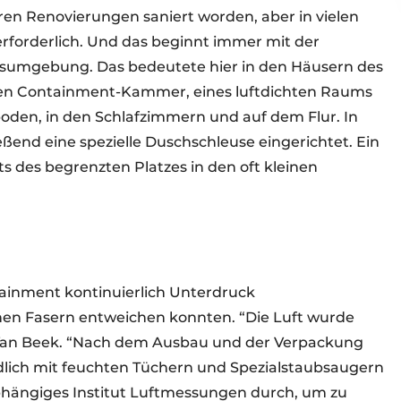
ren Renovierungen saniert worden, aber in vielen
erforderlich. Und das beginnt immer mit der
itsumgebung. Das bedeutete hier in den Häusern des
en Containment-Kammer, eines luftdichten Raums
oden, in den Schlafzimmern und auf dem Flur. In
end eine spezielle Duschschleuse eingerichtet. Ein
s des begrenzten Platzes in den oft kleinen
inment kontinuierlich Unterdruck
chen Fasern entweichen konnten. “Die Luft wurde
rt Van Beek. “Nach dem Ausbau und der Verpackung
lich mit feuchten Tüchern und Spezialstaubsaugern
abhängiges Institut Luftmessungen durch, um zu