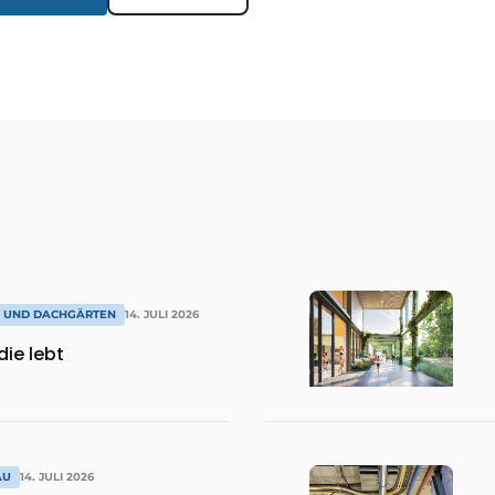
R UND DACHGÄRTEN
14. JULI 2026
die lebt
AU
14. JULI 2026