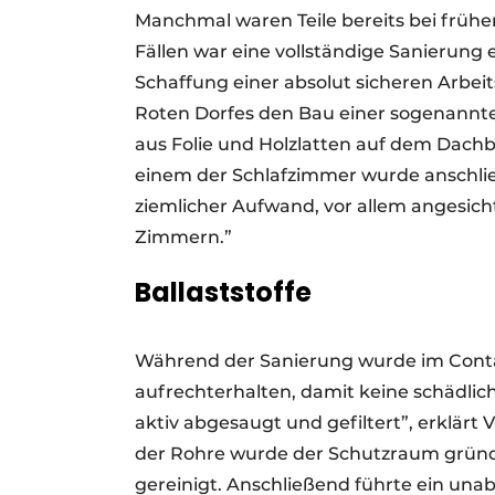
Manchmal waren Teile bereits bei frühe
Fällen war eine vollständige Sanierung 
Schaffung einer absolut sicheren Arbe
Roten Dorfes den Bau einer sogenannt
aus Folie und Holzlatten auf dem Dachb
einem der Schlafzimmer wurde anschließ
ziemlicher Aufwand, vor allem angesicht
Zimmern.”
Ballaststoffe
Während der Sanierung wurde im Conta
aufrechterhalten, damit keine schädli
aktiv abgesaugt und gefiltert”, erklä
der Rohre wurde der Schutzraum gründ
gereinigt. Anschließend führte ein un