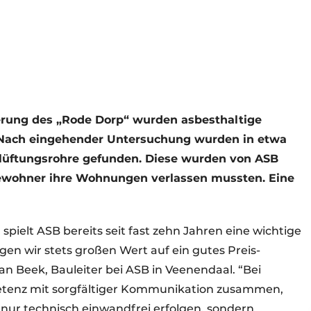
rung des „Rode Dorp“ wurden asbesthaltige
. Nach eingehender Untersuchung wurden in etwa
lüftungsrohre gefunden. Diese wurden von ASB
Bewohner ihre Wohnungen verlassen mussten. Eine
spielt ASB bereits seit fast zehn Jahren eine wichtige
egen wir stets großen Wert auf ein gutes Preis-
van Beek, Bauleiter bei ASB in Veenendaal. “Bei
tenz mit sorgfältiger Kommunikation zusammen,
nur technisch einwandfrei erfolgen, sondern