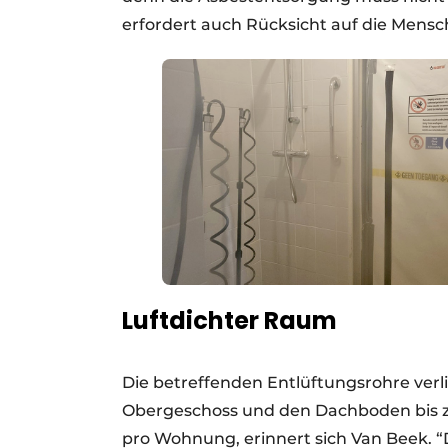
erfordert auch Rücksicht auf die Mensc
Luftdichter Raum
Die betreffenden Entlüftungsrohre verli
Obergeschoss und den Dachboden bis z
pro Wohnung, erinnert sich Van Beek. “