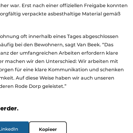
her war. Erst nach einer offiziellen Freigabe konnten
rgfältig verpackte asbesthaltige Material gemäß
ohnung oft innerhalb eines Tages abgeschlossen
 häufig bei den Bewohnern, sagt Van Beek. “Das
nz der umfangreichen Arbeiten erfordern klare
er machen wir den Unterschied: Wir arbeiten mit
rgen für eine klare Kommunikation und schenken
keit. Auf diese Weise haben wir auch unseren
deren Rode Dorp geleistet.”
verder.
LinkedIn
Kopieer