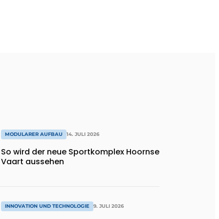
MODULARER AUFBAU
14. JULI 2026
So wird der neue Sportkomplex Hoornse
Vaart aussehen
INNOVATION UND TECHNOLOGIE
9. JULI 2026