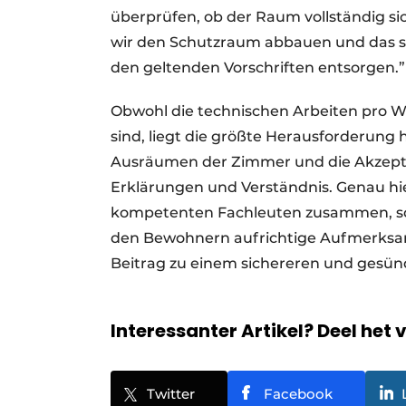
überprüfen, ob der Raum vollständig sic
wir den Schutzraum abbauen und das so
den geltenden Vorschriften entsorgen.”
Obwohl die technischen Arbeiten pro W
sind, liegt die größte Herausforderung
Ausräumen der Zimmer und die Akzepta
Erklärungen und Verständnis. Genau hi
kompetenten Fachleuten zusammen, so
den Bewohnern aufrichtige Aufmerksam
Beitrag zu einem sichereren und gesün
Interessanter Artikel? Deel het 
Twitter
Facebook