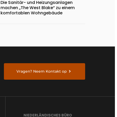
Die Sanitär- und Heizungsanlagen
machen „The West Blake“ zu einem
komfortablen Wohngebäude
Vragen? Neem Kontakt op
NIEDERLÄNDISCHES BÜRO