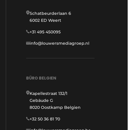
Schatbeurderlaan 6
6002 ED Weert
+31 495 450095
info@louwersmediagroep.nl
BÜRO BELGIEN
Kapellestraat 132/1
Gebäude G
8020 Oostkamp Belgien
+32 50 36 81 70