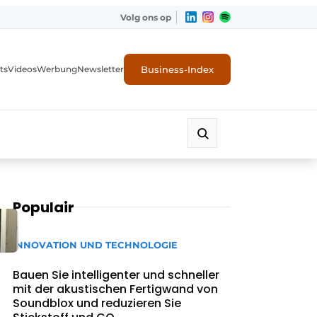
Volg ons op
Business-Index
ts
Videos
Werbung
Newsletter
Populair
INNOVATION UND TECHNOLOGIE
Bauen Sie intelligenter und schneller
mit der akustischen Fertigwand von
Soundblox und reduzieren Sie