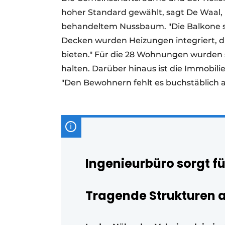
hoher Standard gewählt, sagt De Waal, m
behandeltem Nussbaum. "Die Balkone si
Decken wurden Heizungen integriert, 
bieten." Für die 28 Wohnungen wurden
halten. Darüber hinaus ist die Immobil
"Den Bewohnern fehlt es buchstäblich an
Ingenieurbüro sorgt f
Tragende Strukturen 