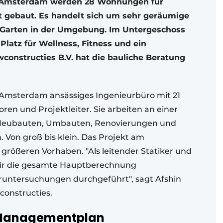
in Amsterdam werden 28 Wohnungen für
 gebaut. Es handelt sich um sehr geräumige
arten in der Umgebung. Im Untergeschoss
latz für Wellness, Fitness und ein
nstructies B.V. hat die bauliche Beratung
n Amsterdam ansässiges Ingenieurbüro mit 21
oren und Projektleiter. Sie arbeiten an einer
r Neubauten, Umbauten, Renovierungen und
Von groß bis klein. Das Projekt am
n größeren Vorhaben. "Als leitender Statiker und
wir die gesamte Hauptberechnung
oruntersuchungen durchgeführt", sagt Afshin
constructies.
Managementplan