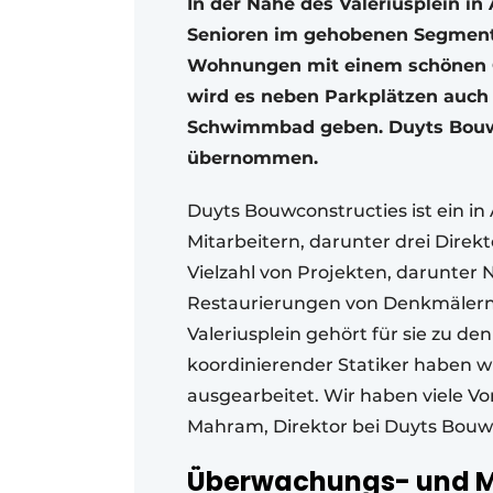
In der Nähe des Valeriusplein 
Senioren im gehobenen Segment
Wohnungen mit einem schönen G
wird es neben Parkplätzen auch P
Schwimmbad geben. Duyts Bouwco
übernommen.
Duyts Bouwconstructies ist ein i
Mitarbeitern, darunter drei Direkt
Vielzahl von Projekten, darunte
Restaurierungen von Denkmälern. 
Valeriusplein gehört für sie zu de
koordinierender Statiker haben 
ausgearbeitet. Wir haben viele V
Mahram, Direktor bei Duyts Bouw
Überwachungs- und 