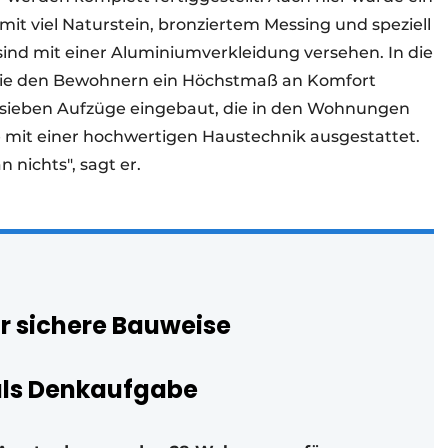
it viel Naturstein, bronziertem Messing und speziell
nd mit einer Aluminiumverkleidung versehen. In die
die den Bewohnern ein Höchstmaß an Komfort
 sieben Aufzüge eingebaut, die in den Wohnungen
ie mit einer hochwertigen Haustechnik ausgestattet.
 nichts", sagt er.
ür sichere Bauweise
als Denkaufgabe