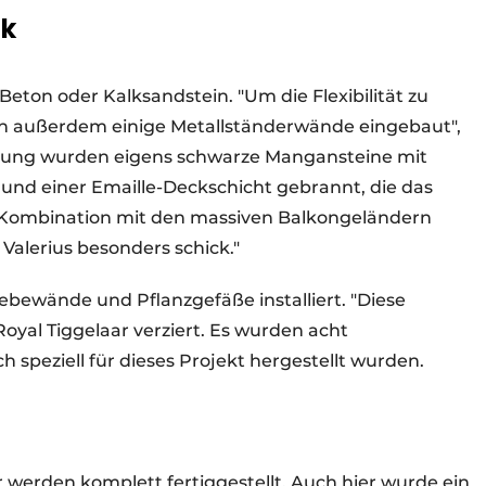
ok
ton oder Kalksandstein. "Um die Flexibilität zu
n außerdem einige Metallständerwände eingebaut",
idung wurden eigens schwarze Mangansteine mit
nd einer Emaille-Deckschicht gebrannt, die das
n Kombination mit den massiven Balkongeländern
Valerius besonders schick."
ebewände und Pflanzgefäße installiert. "Diese
Royal Tiggelaar verziert. Es wurden acht
 speziell für dieses Projekt hergestellt wurden.
werden komplett fertiggestellt. Auch hier wurde ein