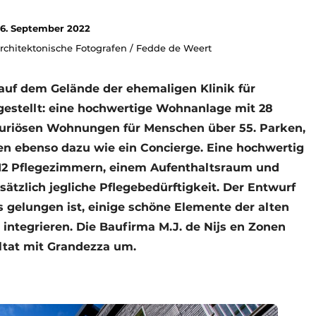
6. September 2022
Architektonische Fotografen / Fedde de Weert
auf dem Gelände der ehemaligen Klinik für
ggestellt: eine hochwertige Wohnanlage mit 28
uriösen Wohnungen für Menschen über 55. Parken,
 ebenso dazu wie ein Concierge. Eine hochwertig
t 12 Pflegezimmern, einem Aufenthaltsraum und
ätzlich jegliche Pflegebedürftigkeit. Der Entwurf
 gelungen ist, einige schöne Elemente der alten
u integrieren. Die Baufirma M.J. de Nijs en Zonen
ultat mit Grandezza um.