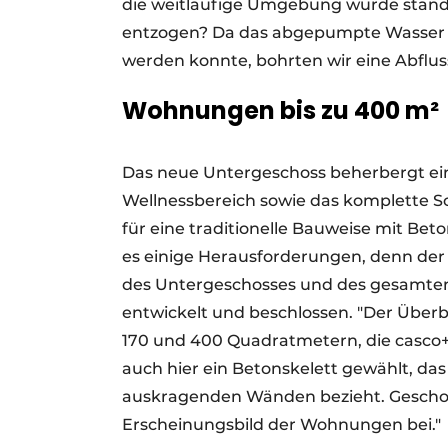
die weitläufige Umgebung wurde ständ
entzogen? Da das abgepumpte Wasser auf
werden konnte, bohrten wir eine Abflu
Wohnungen bis zu 400 m²
Das neue Untergeschoss beherbergt ei
Wellnessbereich sowie das komplette 
für eine traditionelle Bauweise mit Bet
es einige Herausforderungen, denn der 
des Untergeschosses und des gesamten
entwickelt und beschlossen. "Der Übe
170 und 400 Quadratmetern, die casco
auch hier ein Betonskelett gewählt, das
auskragenden Wänden bezieht. Geschos
Erscheinungsbild der Wohnungen bei."