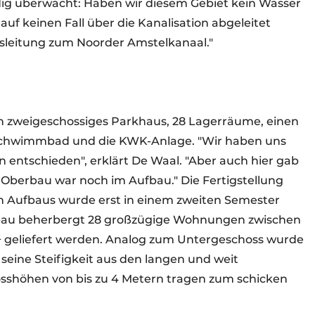
ig überwacht: Haben wir diesem Gebiet kein Wasser
 keinen Fall über die Kanalisation abgeleitet
ssleitung zum Noorder Amstelkanaal."
n zweigeschossiges Parkhaus, 28 Lagerräume, einen
Schwimmbad und die KWK-Anlage. "Wir haben uns
on entschieden", erklärt De Waal. "Aber auch hier gab
Oberbau war noch im Aufbau." Die Fertigstellung
 Aufbaus wurde erst in einem zweiten Semester
rbau beherbergt 28 großzügige Wohnungen zwischen
+ geliefert werden. Analog zum Untergeschoss wurde
 seine Steifigkeit aus den langen und weit
shöhen von bis zu 4 Metern tragen zum schicken