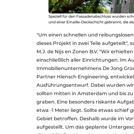
Speziell für den Fassadenabschluss wurden sc
und einer Emaille-Deckschicht gebrannt, die das
"Um einen schnellen und reibungslosen
dieses Projekt in zwei Teile aufgeteilt",
M.J. de Nijs en Zonen B.V. "Wir erhielt
einschließlich aller Einrichtungen. Im A
Immobilienunternehmens De Jong Gro
Partner Hiensch Engineering, entwicke
Ausführungsentwurf. Dabei wurden wir
sollten mitten in Amsterdam und bis zu
graben. Eine besonders riskante Aufgab
etwa -1 Meter liegt. Sollte etwas schie
Gebiet betroffen. Deshalb wurde im Vorfe
aufgestellt. Um das geplante Unterges