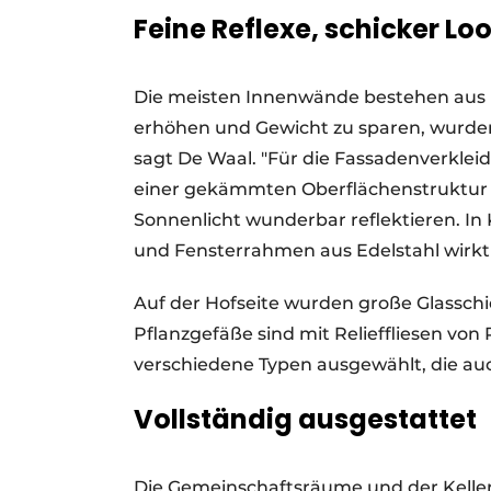
Feine Reflexe, schicker Lo
Die meisten Innenwände bestehen aus Be
erhöhen und Gewicht zu sparen, wurde
sagt De Waal. "Für die Fassadenverkle
einer gekämmten Oberflächenstruktur u
Sonnenlicht wunderbar reflektieren. I
und Fensterrahmen aus Edelstahl wirkt 
Auf der Hofseite wurden große Glasschi
Pflanzgefäße sind mit Relieffliesen von 
verschiedene Typen ausgewählt, die auch
Vollständig ausgestattet
Die Gemeinschaftsräume und der Keller 