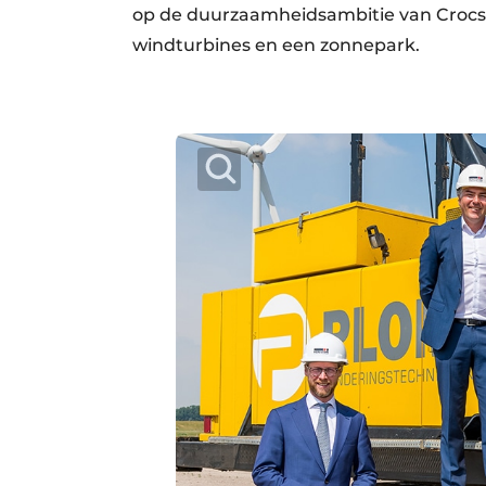
op de duurzaamheidsambitie van Crocs. H
windturbines en een zonnepark.