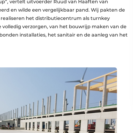
p”, vertelt uitvoerder Ruud van Haaften van
erd en wilde een vergelijkbaar pand. Wij pakten de
ealiseren het distributiecentrum als turnkey
tie volledig verzorgen, van het bouwrijp maken van de
nden installaties, het sanitair en de aanleg van het