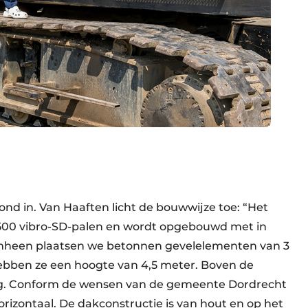
ond in. Van Haaften licht de bouwwijze toe: “Het
1.500 vibro-SD-palen en wordt opgebouwd met in
mheen plaatsen we betonnen gevelelementen van 3
hebben ze een hoogte van 4,5 meter. Boven de
ng. Conform de wensen van de gemeente Dordrecht
zontaal. De dakconstructie is van hout en op het