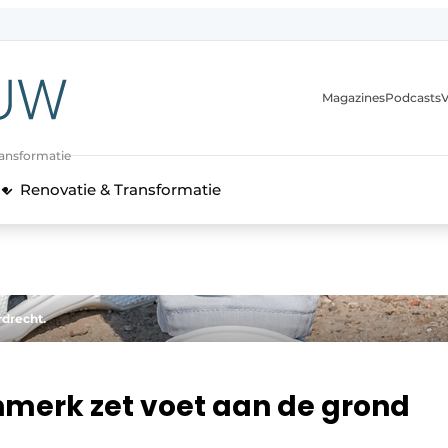
Magazines
Podcasts
V
ransformatie
Renovatie & Transformatie
rdrecht.
merk zet voet aan de grond