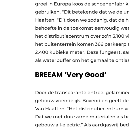
groei in Europa koos de schoenenfabrika
gebruiken. “Dit betekende dat we de un
Haaften. “Dit doen we zodanig, dat de h
behoefte in de toekomst eenvoudig weer 
het distributiecentrum over zo’n 3.100 
het buitenterrein komen 366 parkeerpl
2.400 kubieke meter. Deze fungeert, sa
als waterbuffer om het gemaal te ontla
BREEAM ‘Very Good’
Door de transparante entree, gelaminee
gebouw vriendelijk. Bovendien geeft de
Van Haaften: “Het distributiecentrum v
Dat we met duurzame materialen als hou
gebouw all-electric.” Als aardgasvrij be