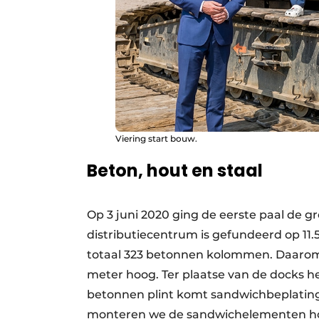
Viering start bouw.
Beton, hout en staal
Op 3 juni 2020 ging de eerste paal de gr
distributiecentrum is gefundeerd op 1
totaal 323 betonnen kolommen. Daaro
meter hoog. Ter plaatse van de docks 
betonnen plint komt sandwichbeplati
monteren we de sandwichelementen hori