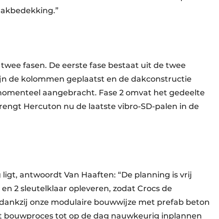
dakbedekking.”
twee fasen. De eerste fase bestaat uit de twee
zijn de kolommen geplaatst en de dakconstructie
momenteel aangebracht. Fase 2 omvat het gedeelte
brengt Hercuton nu de laatste vibro-SD-palen in de
ligt, antwoordt Van Haaften: “De planning is vrij
 en 2 sleutelklaar opleveren, zodat Crocs de
 dankzij onze modulaire bouwwijze met prefab beton
het bouwproces tot op de dag nauwkeurig inplannen