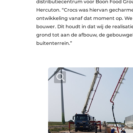
distributiecentrum voor Boon Food Grou
Hercuton. “Crocs was hiervan gecharme
ontwikkeling vanaf dat moment op. We r
bouwer. Dit houdt in dat wij de realisa
grond tot aan de afbouw, de gebouwgebo
buitenterrein.”