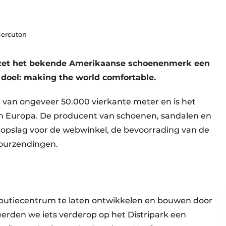
Hercuton
 zet het bekende Amerikaanse schoenenmerk een
e doel: making the world comfortable.
 van ongeveer 50.000 vierkante meter en is het
in Europa. De producent van schoenen, sandalen en
opslag voor de webwinkel, de bevoorrading van de
tourzendingen.
ributiecentrum te laten ontwikkelen en bouwen door
seerden we iets verderop op het Distripark een