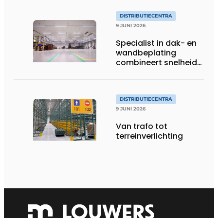
DISTRIBUTIECENTRA
9 JUNI 2026
Specialist in dak- en
wandbeplating
combineert snelheid
met kwaliteit
DISTRIBUTIECENTRA
9 JUNI 2026
Van trafo tot
terreinverlichting