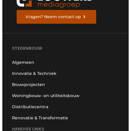
Vragen? Neem contact op
STEDENBOUW
Algemeen
Innovatie & Techniek
Bouwprojecten
Woningbouw- en utiliteitsbouw
Distributiecentra
Renovatie & Transformatie
HANDIGE LINKS