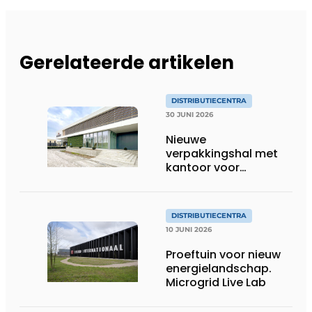
Gerelateerde artikelen
DISTRIBUTIECENTRA
30 JUNI 2026
Nieuwe
verpakkingshal met
kantoor voor
Noordhuys Tomatoes
DISTRIBUTIECENTRA
10 JUNI 2026
Proeftuin voor nieuw
energielandschap.
Microgrid Live Lab