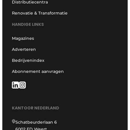
Distributiecentra
Renovatie & Transformatie
HANDIGE LINKS
Magazines
Adverteren
Bedrijvenindex
Abonnement aanvragen
KANTOOR NEDERLAND
Schatbeurderlaan 6
6002 ED Weert