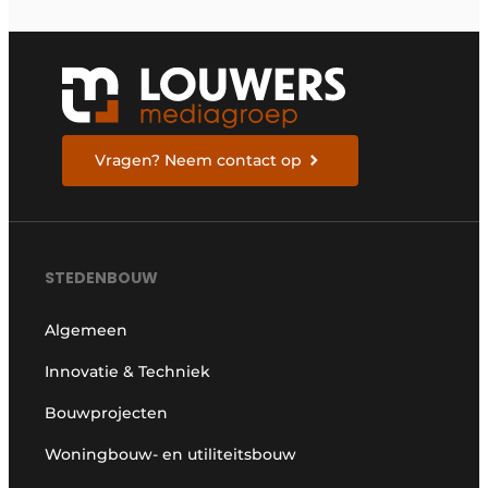
Vragen? Neem contact op
STEDENBOUW
Algemeen
Innovatie & Techniek
Bouwprojecten
Woningbouw- en utiliteitsbouw