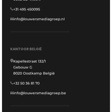
+31 495 450095
info@louwersmediagroep.nl
KANTOOR BELGIË
Kapellestraat 132/1
Gebouw G
8020 Oostkamp België
+32 50 36 81 70
info@louwersmediagroep.be