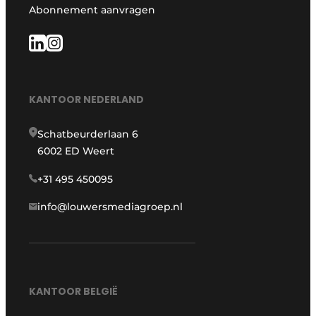
Abonnement aanvragen
KANTOOR NEDERLAND
Schatbeurderlaan 6
6002 ED Weert
+31 495 450095
info@louwersmediagroep.nl
KANTOOR BELGIË