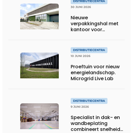
DISTRIBUTIECENTRA
30 JUNI 2026
Nieuwe
verpakkingshal met
kantoor voor
Noordhuys Tomatoes
DISTRIBUTIECENTRA
10 JUNI 2026
Proeftuin voor nieuw
energielandschap.
Microgrid Live Lab
DISTRIBUTIECENTRA
9 JUNI 2026
Specialist in dak- en
wandbeplating
combineert snelheid