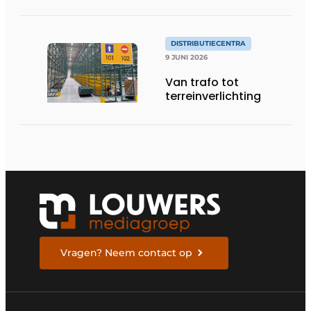
met kwaliteit
DISTRIBUTIECENTRA
9 JUNI 2026
Van trafo tot
terreinverlichting
Vragen? Neem contact op