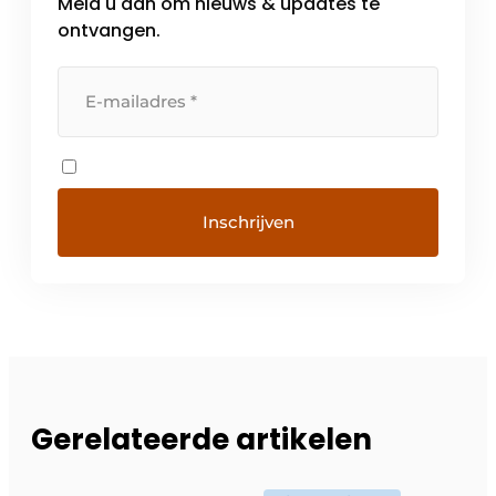
Meld u aan om nieuws & updates te
ontvangen.
Gerelateerde artikelen