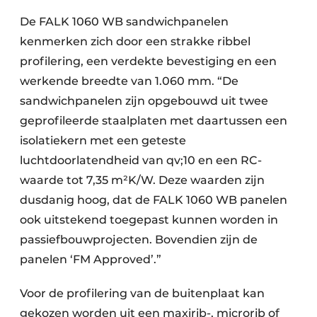
De FALK 1060 WB sandwichpanelen
kenmerken zich door een strakke ribbel
profilering, een verdekte bevestiging en een
werkende breedte van 1.060 mm. “De
sandwichpanelen zijn opgebouwd uit twee
geprofileerde staalplaten met daartussen een
isolatiekern met een geteste
luchtdoorlatendheid van qv;10 en een RC-
waarde tot 7,35 m²K/W. Deze waarden zijn
dusdanig hoog, dat de FALK 1060 WB panelen
ook uitstekend toegepast kunnen worden in
passiefbouwprojecten. Bovendien zijn de
panelen ‘FM Approved’.”
Voor de profilering van de buitenplaat kan
gekozen worden uit een maxirib-, microrib of