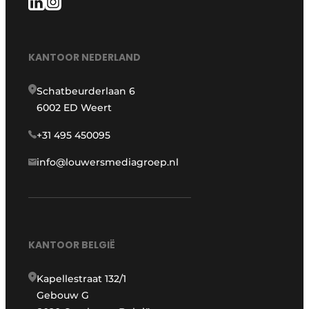
KANTOOR NEDERLAND
Schatbeurderlaan 6
6002 ED Weert
+31 495 450095
info@louwersmediagroep.nl
KANTOOR BELGIË
Kapellestraat 132/1
Gebouw G