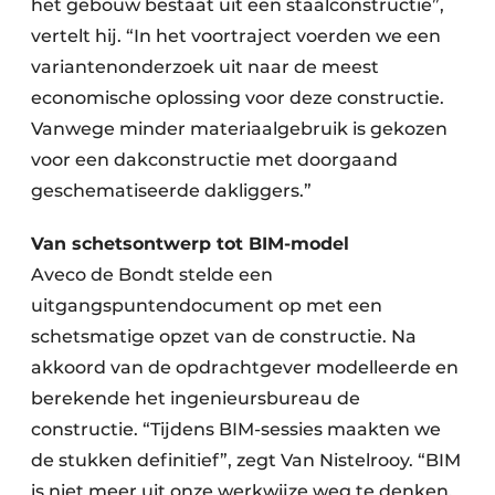
het gebouw bestaat uit een staalconstructie”,
vertelt hij. “In het voortraject voerden we een
variantenonderzoek uit naar de meest
economische oplossing voor deze constructie.
Vanwege minder materiaalgebruik is gekozen
voor een dakconstructie met doorgaand
geschematiseerde dakliggers.”
Van schetsontwerp tot BIM-model
Aveco de Bondt stelde een
uitgangspuntendocument op met een
schetsmatige opzet van de constructie. Na
akkoord van de opdrachtgever modelleerde en
berekende het ingenieursbureau de
constructie. “Tijdens BIM-sessies maakten we
de stukken definitief”, zegt Van Nistelrooy. “BIM
is niet meer uit onze werkwijze weg te denken.