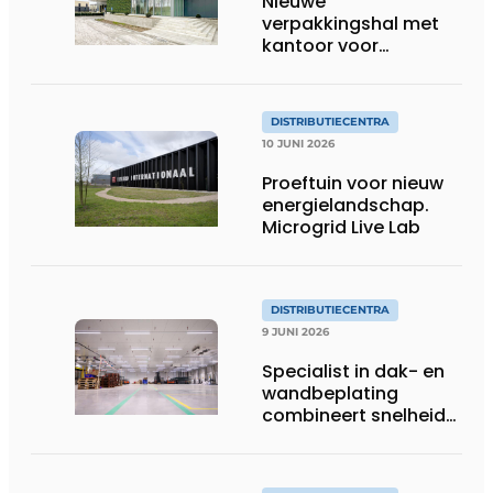
Nieuwe
verpakkingshal met
kantoor voor
Noordhuys Tomatoes
DISTRIBUTIECENTRA
10 JUNI 2026
Proeftuin voor nieuw
energielandschap.
Microgrid Live Lab
DISTRIBUTIECENTRA
9 JUNI 2026
Specialist in dak- en
wandbeplating
combineert snelheid
met kwaliteit