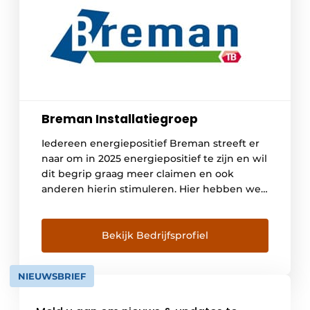
Breman Installatiegroep
Iedereen energiepositief Breman streeft er
naar om in 2025 energiepositief te zijn en wil
dit begrip graag meer claimen en ook
anderen hierin stimuleren. Hier hebben we
een motto aan gekoppeld: ‘Iedereen
energiepositief’.
Bekijk Bedrijfsprofiel
NIEUWSBRIEF