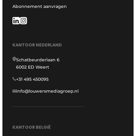
Abonnement aanvragen
KANTOOR NEDERLAND
Schatbeurderlaan 6
6002 ED Weert
+31 495 450095
info@louwersmediagroep.nl
KANTOOR BELGIË