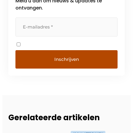
Meld u aan om nieuws & updates te
ontvangen.
Gerelateerde artikelen