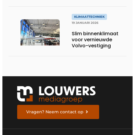
KLIMAATTECHNIEK
19 JANUARI 2026
Slim binnenklimaat
voor vernieuwde
Volvo-vestiging
Vragen? Neem contact op