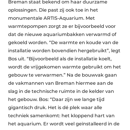
Breman staat bekend om haar duurzame
oplossingen. Die past zij ook toe in het
monumentale ARTIS-Aquarium. Met
warmtepompen zorgt ze er bijvoorbeeld voor
dat de nieuwe aquariumbakken verwarmd of
gekoeld worden. “De warmte en koude van de
installatie worden bovendien hergebruikt”, legt
Bos uit. “Bijvoorbeeld als de installatie koelt,
wordt de vrijgekomen warmte gebruikt om het
gebouw te verwarmen.” Na de bouwvak gaan
de vakmannen van Breman hiermee aan de
slag in de technische ruimte in de kelder van
het gebouw. Bos: “Daar zijn we lange tijd
gigantisch druk. Het is dé plek waar alle
techniek samenkomt: het kloppend hart van
het aquarium. Er wordt veel geïnstalleerd in de