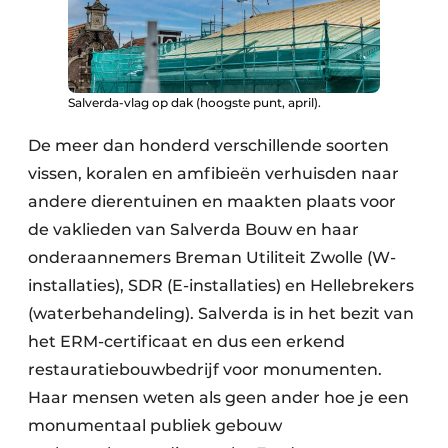
​​Salverda-vlag op dak (hoogste punt, april).
De meer dan honderd verschillende soorten
vissen, koralen en amfibieën verhuisden naar
andere dierentuinen en maakten plaats voor
de vaklieden van Salverda Bouw en haar
onderaannemers Breman Utiliteit Zwolle (W-
installaties), SDR (E-installaties) en Hellebrekers
(waterbehandeling). Salverda is in het bezit van
het ERM-certificaat en dus een erkend
restauratiebouwbedrijf voor monumenten.
Haar mensen weten als geen ander hoe je een
monumentaal publiek gebouw