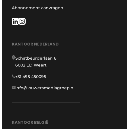
Abonnement aanvragen
KANTOOR NEDERLAND
Schatbeurderlaan 6
6002 ED Weert
+31 495 450095
info@louwersmediagroep.nl
KANTOOR BELGIË