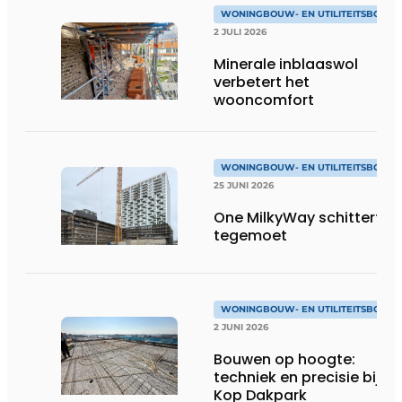
WONINGBOUW- EN UTILITEITSBOUW
2 JULI 2026
Minerale inblaaswol
verbetert het
wooncomfort
WONINGBOUW- EN UTILITEITSBOUW
25 JUNI 2026
One MilkyWay schittert je
tegemoet
WONINGBOUW- EN UTILITEITSBOUW
2 JUNI 2026
Bouwen op hoogte:
techniek en precisie bij
Kop Dakpark