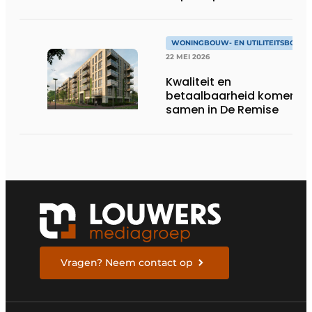
WONINGBOUW- EN UTILITEITSBOUW
22 MEI 2026
Kwaliteit en
betaalbaarheid komen
samen in De Remise
Vragen? Neem contact op