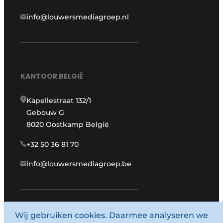
info@louwersmediagroep.nl
KANTOOR BELGIË
Kapellestraat 132/1
Gebouw G
8020 Oostkamp België
+32 50 36 81 70
info@louwersmediagroep.be
Wij gebruiken cookies. Daarmee analyseren we
www.louwersmediagroep.com