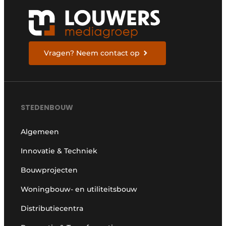
Vragen? Neem contact op
STEDENBOUW
Algemeen
Innovatie & Techniek
Bouwprojecten
Woningbouw- en utiliteitsbouw
Distributiecentra