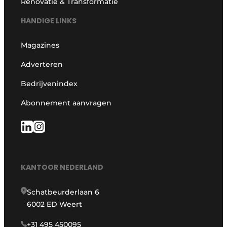
Renovatie & Transformatie
HANDIGE LINKS
Magazines
Adverteren
Bedrijvenindex
Abonnement aanvragen
KANTOOR NEDERLAND
Schatbeurderlaan 6
6002 ED Weert
+31 495 450095