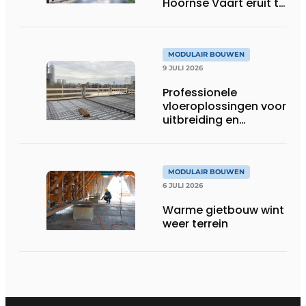
Hoornse Vaart eruit te
zien
MODULAIR BOUWEN
9 JULI 2026
Professionele
vloeroplossingen voor
uitbreiding en
optopping
MODULAIR BOUWEN
6 JULI 2026
Warme gietbouw wint
weer terrein