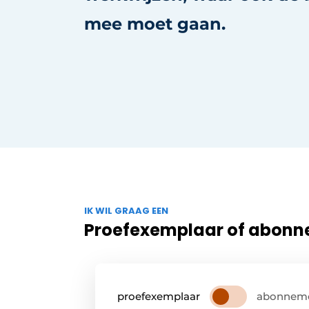
mee moet gaan.
IK WIL GRAAG EEN
Proefexemplaar of abon
proefexemplaar
abonnem