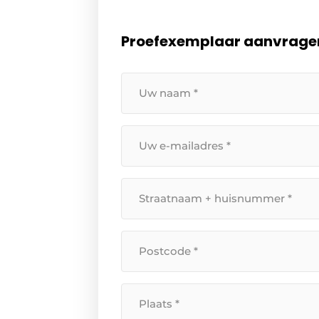
Proefexemplaar aanvrage
Uw
naam
*
Uw
e-
mailadres
Straatnaam
*
+
huisnummer
Postcode
*
*
Plaats
*