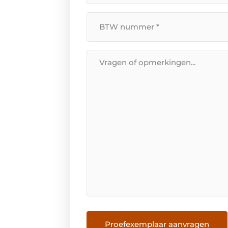
BTW
Nummer
*
Bericht