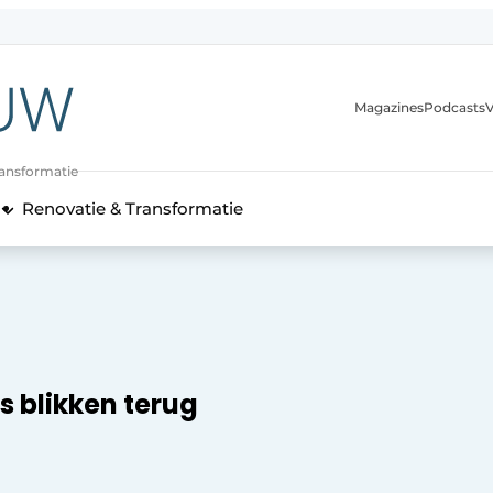
Magazines
Podcasts
V
ransformatie
Renovatie & Transformatie
s blikken terug