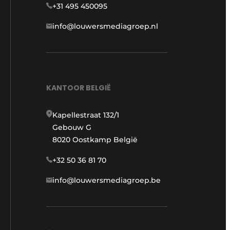
+31 495 450095
info@louwersmediagroep.nl
KANTOOR BELGIË
Kapellestraat 132/1
Gebouw G
8020 Oostkamp België
+32 50 36 81 70
info@louwersmediagroep.be