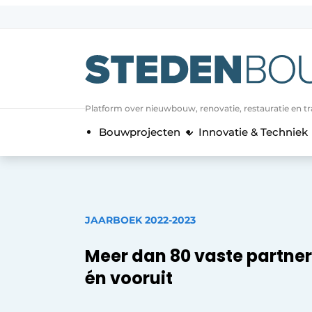
Aanmelden
Algemene voorwaarden
asset
Platform over nieuwbouw, renovatie, restauratie en t
auth
logoff
logon
Bouwprojecten
Innovatie & Techniek
Bedrijven
Contact
Direct contact
Evenement aanmelden
JAARBOEK 2022-2023
Home
Meer dan 80 vaste partner
Jaarboek
én vooruit
Meest gelezen
Nieuwsbrief