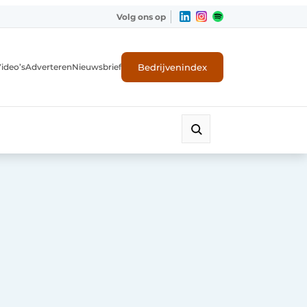
Volg ons op
Bedrijvenindex
ideo’s
Adverteren
Nieuwsbrief