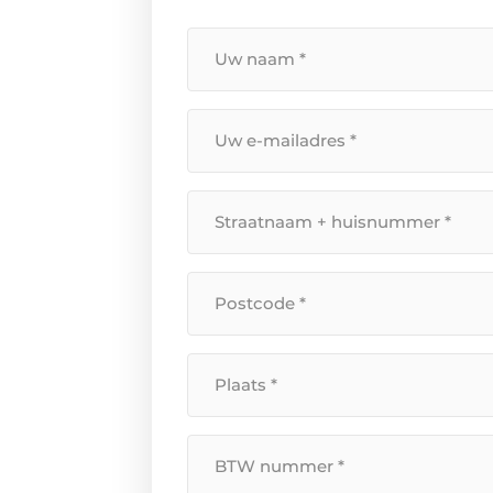
Uw
naam
*
Uw
e-
mailadres
Straatnaam
*
+
huisnummer
Postcode
*
*
Plaats
*
BTW
Nummer