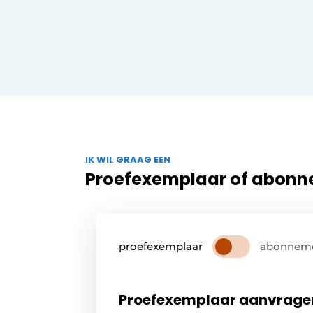
IK WIL GRAAG EEN
Proefexemplaar of abon
proefexemplaar
abonnem
Proefexemplaar aanvrage