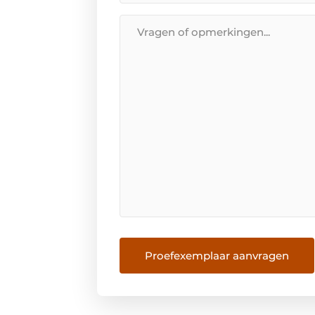
*
Bericht