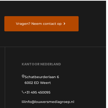
Vragen? Neem contact op
KANTOOR NEDERLAND
Schatbeurderlaan 6
6002 ED Weert
+31 495 450095
info@louwersmediagroep.nl