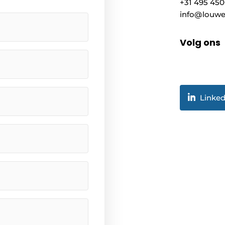
+31 495 45
info@louwe
Volg ons
Linked