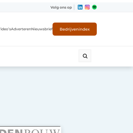
Volg ons op
Bedrijvenindex
ideo’s
Adverteren
Nieuwsbrief