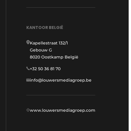
KANTOOR BELGIË
Kapellestraat 132/1
Gebouw G
8020 Oostkamp België
+32 50 36 81 70
info@louwersmediagroep.be
www.louwersmediagroep.com