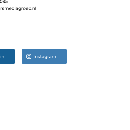
0095
rsmediagroep.nl
in
Instagram