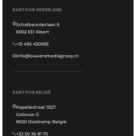
KANTOOR NEDERLAND
Schatbeurderlaan 6
6002 ED Weert
+31 495 450095
info@louwersmediagroep.nl
KANTOOR BELGIË
Kapellestraat 132/1
Gebouw G
8020 Oostkamp België
+32 50 36 81 70