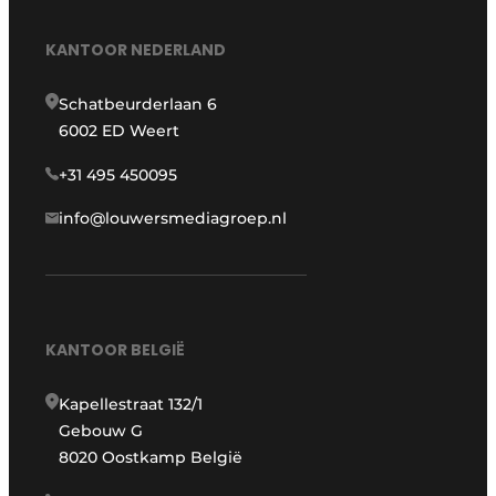
KANTOOR NEDERLAND
Schatbeurderlaan 6
6002 ED Weert
+31 495 450095
info@louwersmediagroep.nl
KANTOOR BELGIË
Kapellestraat 132/1
Gebouw G
8020 Oostkamp België