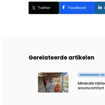
Twitter
Facebook
Gerelateerde artikelen
WONINGBOUW- EN 
Minerale inbla
wooncomfort