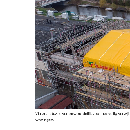
Vlasman b.v. is verantwoordelijk voor het veilig verwi
woningen.