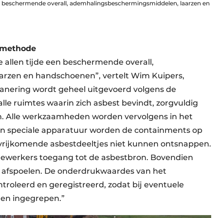
en beschermende overall, ademhalingsbeschermingsmiddelen, laarzen en
-methode
allen tijde een beschermende overall,
rzen en handschoenen”, vertelt Wim Kuipers,
nsanering wordt geheel uitgevoerd volgens de
le ruimtes waarin zich asbest bevindt, zorgvuldig
n. Alle werkzaamheden worden vervolgens in het
an speciale apparatuur worden de containments op
vrijkomende asbestdeeltjes niet kunnen ontsnappen.
edewerkers toegang tot de asbestbron. Bovendien
g afspoelen. De onderdrukwaardes van het
oleerd en geregistreerd, zodat bij eventuele
den ingegrepen.”