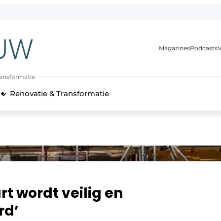
Magazines
Podcasts
V
ransformatie
Renovatie & Transformatie
t wordt veilig en
rd’