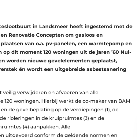
teslootbuurt in Landsmeer heeft ingestemd met de
en Renovatie Concepten om gasloos en
 plaatsen van o.a. pv-panelen, een warmtepomp en
 op dit moment 120 woningen uit de jaren ’60 Nul-
en worden nieuwe gevelelementen geplaatst,
erstek én wordt een uitgebreide asbestsanering
t veilig verwijderen en afvoeren van alle
e 120 woningen. Hierbij werkt de co-maker van BAM
en de gevelbeplating op de verdiepingen (1), de
e rioleringen in de kruipruimtes (3) en de
ruimtes (4) aanpakken. Alle
n uitgevoerd conform de geldende normen en