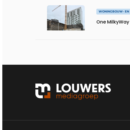
WONINGBOUW- EN 
One MilkyWay 