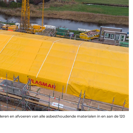
jderen en afvoeren van alle asbesthoudende materialen in en aan de 120