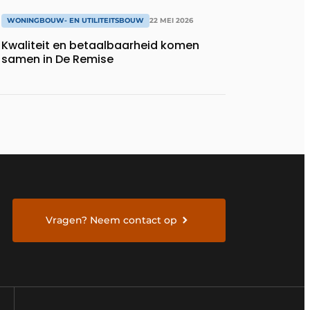
WONINGBOUW- EN UTILITEITSBOUW
22 MEI 2026
Kwaliteit en betaalbaarheid komen
samen in De Remise
Vragen? Neem contact op