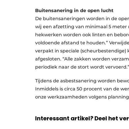
Buitensanering in de open lucht
De buitensaneringen worden in de open l
wij een afzetting van minimaal 5 mete
hekwerken worden ook linten en bebo
voldoende afstand te houden.” Verwij
verpakt in speciale (scheurbestendige) 
afgesloten. “Alle zakken worden verzame
periodiek naar de stort wordt vervoerd.
Tijdens de asbestsanering worden bewon
Inmiddels is circa 50 procent van de w
onze werkzaamheden volgens planning 
Interessant artikel? Deel het ve