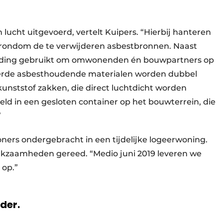
ucht uitgevoerd, vertelt Kuipers. “Hierbij hanteren
r rondom de te verwijderen asbestbronnen. Naast
rding gebruikt om omwonenden én bouwpartners op
derde asbesthoudende materialen worden dubbel
kunststof zakken, die direct luchtdicht worden
ld in een gesloten container op het bouwterrein, die
”
ers ondergebracht in een tijdelijke logeerwoning.
erkzaamheden gereed. “Medio juni 2019 leveren we
op.”
rder.