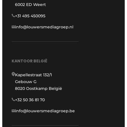
6002 ED Weert
+31 495 450095
info@louwersmediagroep.nl
KANTOOR BELGIË
Kapellestraat 132/1
Gebouw G
8020 Oostkamp België
+32 50 36 81 70
info@louwersmediagroep.be