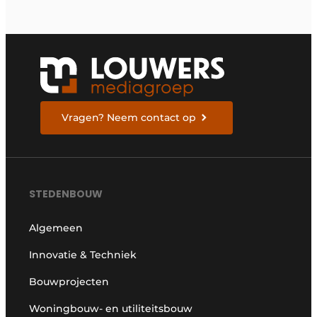
Vragen? Neem contact op
STEDENBOUW
Algemeen
Innovatie & Techniek
Bouwprojecten
Woningbouw- en utiliteitsbouw