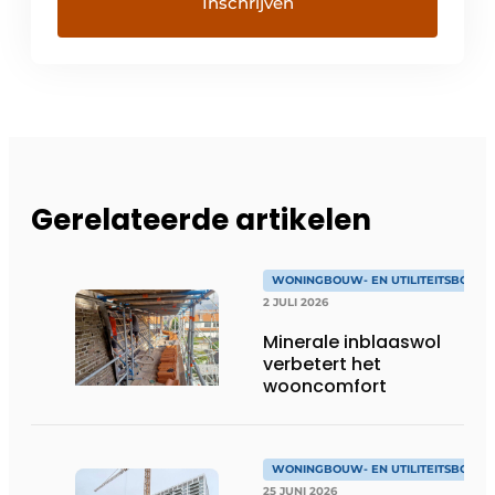
Gerelateerde artikelen
WONINGBOUW- EN UTILITEITSBOUW
2 JULI 2026
Minerale inblaaswol
verbetert het
wooncomfort
WONINGBOUW- EN UTILITEITSBOUW
25 JUNI 2026