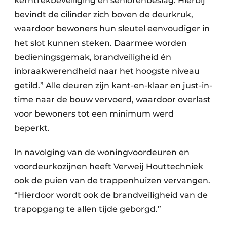
kerntrekbeveiliging en seniorenbeslag. Hierbij
bevindt de cilinder zich boven de deurkruk,
waardoor bewoners hun sleutel eenvoudiger in
het slot kunnen steken. Daarmee worden
bedieningsgemak, brandveiligheid én
inbraakwerendheid naar het hoogste niveau
getild.” Alle deuren zijn kant-en-klaar en just-in-
time naar de bouw vervoerd, waardoor overlast
voor bewoners tot een minimum werd
beperkt.
In navolging van de woningvoordeuren en
voordeurkozijnen heeft Verweij Houttechniek
ook de puien van de trappenhuizen vervangen.
“Hierdoor wordt ook de brandveiligheid van de
trapopgang te allen tijde geborgd.”