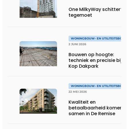
One MilkyWay schittert je
tegemoet
WONINGBOUW- EN UTILITEITSBOUW
2 JUNI 2026
Bouwen op hoogte:
techniek en precisie bij
Kop Dakpark
WONINGBOUW- EN UTILITEITSBOUW
22 MEI 2026
Kwaliteit en
betaalbaarheid komen
samen in De Remise