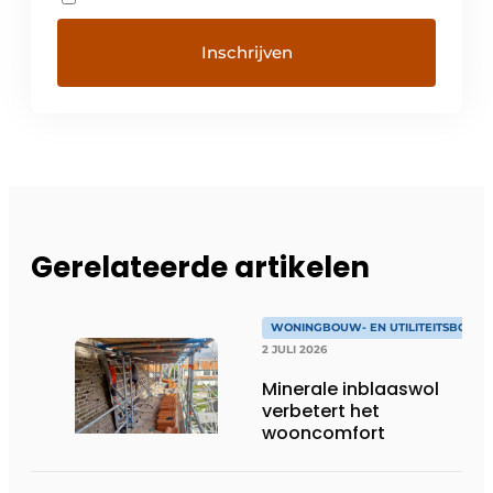
Gerelateerde artikelen
WONINGBOUW- EN UTILITEITSBOUW
2 JULI 2026
Minerale inblaaswol
verbetert het
wooncomfort