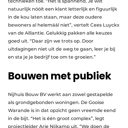
technieken toe. “Het is spannend. Je wilt
natuurlijk nóóít een klant letterlijk en figuurlijk
in de kou laten staan, maar deze oudere
bewoners al helemáál niet”, vertelt Cees Luyckx
van de Alliantie. Gelukkig pakken alle keuzes
goed uit. “Daar zijn we trots op. Door
uitdagingen niet uit de weg te gaan, leer je bij
en sta je je bedrijf toe om te groeien.”
Bouwen met publiek
Nijhuis Bouw BV werkt aan zowel gestapelde
als grondgebonden woningen. De Gooise
Warande is in dat opzicht geen vreemde eend
in de bijt. “Het is één groot complex”, legt
projectleider Arie Nijkamp uit. “We doen de