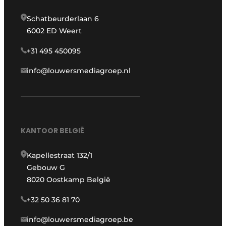
Schatbeurderlaan 6
6002 ED Weert
+31 495 450095
info@louwersmediagroep.nl
KANTOOR BELGIË
Kapellestraat 132/1
Gebouw G
8020 Oostkamp België
+32 50 36 81 70
info@louwersmediagroep.be