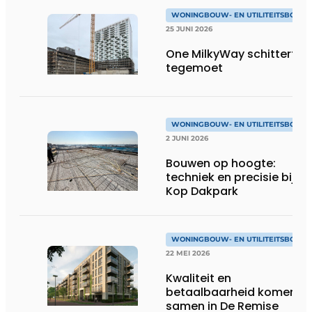
WONINGBOUW- EN UTILITEITSBOUW
25 JUNI 2026
One MilkyWay schittert je
tegemoet
WONINGBOUW- EN UTILITEITSBOUW
2 JUNI 2026
Bouwen op hoogte:
techniek en precisie bij
Kop Dakpark
WONINGBOUW- EN UTILITEITSBOUW
22 MEI 2026
Kwaliteit en
betaalbaarheid komen
samen in De Remise