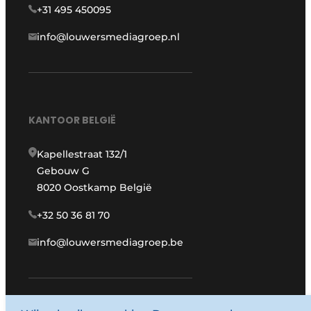
+31 495 450095
info@louwersmediagroep.nl
KANTOOR BELGIË
Kapellestraat 132/1
Gebouw G
8020 Oostkamp België
+32 50 36 81 70
info@louwersmediagroep.be