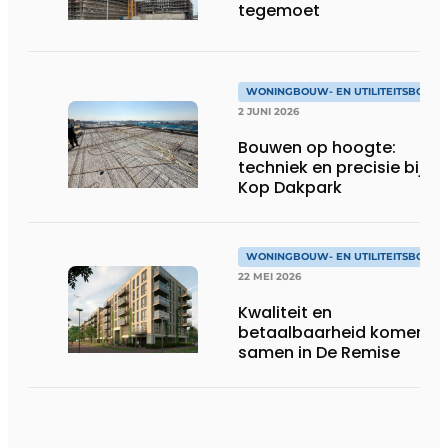
tegemoet
WONINGBOUW- EN UTILITEITSBOUW
2 JUNI 2026
Bouwen op hoogte:
techniek en precisie bij
Kop Dakpark
WONINGBOUW- EN UTILITEITSBOUW
22 MEI 2026
Kwaliteit en
betaalbaarheid komen
samen in De Remise