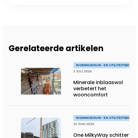
Gerelateerde artikelen
WONINGBOUW- EN UTILITEITSBOUW
2 JULI 2026
Minerale inblaaswol
verbetert het
wooncomfort
WONINGBOUW- EN UTILITEITSBOUW
25 JUNI 2026
One MilkyWay schittert je