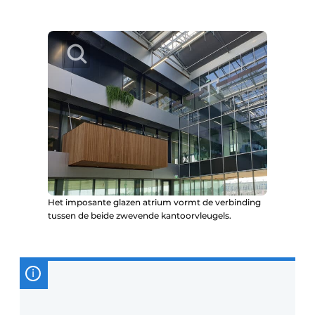
Het imposante glazen atrium vormt de verbinding
tussen de beide zwevende kantoorvleugels.