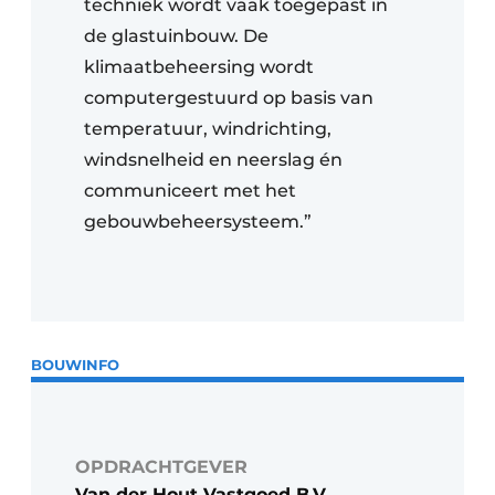
techniek wordt vaak toegepast in
de glastuinbouw. De
klimaatbeheersing wordt
computergestuurd op basis van
temperatuur, windrichting,
windsnelheid en neerslag én
communiceert met het
gebouwbeheersysteem.”
BOUWINFO
OPDRACHTGEVER
Van der Hout Vastgoed B.V.,