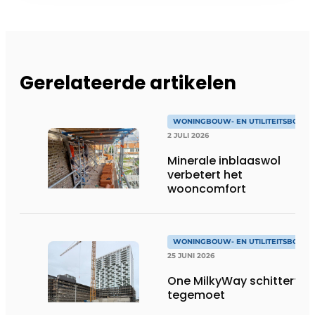
Gerelateerde artikelen
WONINGBOUW- EN UTILITEITSBOUW
2 JULI 2026
Minerale inblaaswol
verbetert het
wooncomfort
WONINGBOUW- EN UTILITEITSBOUW
25 JUNI 2026
One MilkyWay schittert je
tegemoet