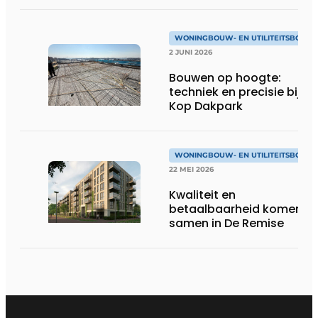
WONINGBOUW- EN UTILITEITSBOUW
2 JUNI 2026
Bouwen op hoogte:
techniek en precisie bij
Kop Dakpark
WONINGBOUW- EN UTILITEITSBOUW
22 MEI 2026
Kwaliteit en
betaalbaarheid komen
samen in De Remise