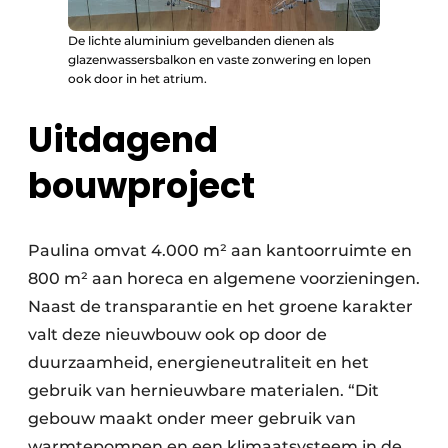
De lichte aluminium gevelbanden dienen als
glazenwassersbalkon en vaste zonwering en lopen
ook door in het atrium.
Uitdagend
bouwproject
Paulina omvat 4.000 m² aan kantoorruimte en
800 m² aan horeca en algemene voorzieningen.
Naast de transparantie en het groene karakter
valt deze nieuwbouw ook op door de
duurzaamheid, energieneutraliteit en het
gebruik van hernieuwbare materialen. “Dit
gebouw maakt onder meer gebruik van
warmtepompen en een klimaatsysteem in de