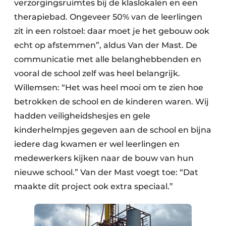
verzorgingsruimtes bij de klaslokalen en een
therapiebad. Ongeveer 50% van de leerlingen
zit in een rolstoel: daar moet je het gebouw ook
echt op afstemmen”, aldus Van der Mast. De
communicatie met alle belanghebbenden en
vooral de school zelf was heel belangrijk.
Willemsen: “Het was heel mooi om te zien hoe
betrokken de school en de kinderen waren. Wij
hadden veiligheidshesjes en gele
kinderhelmpjes gegeven aan de school en bijna
iedere dag kwamen er wel leerlingen en
medewerkers kijken naar de bouw van hun
nieuwe school.” Van der Mast voegt toe: “Dat
maakte dit project ook extra speciaal.”