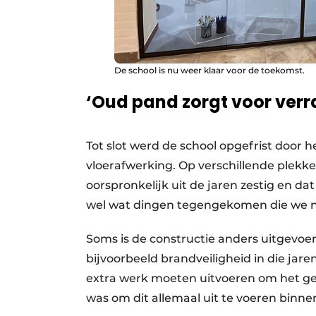
De school is nu weer klaar voor de toekomst.
‘Oud pand zorgt voor verr
Tot slot werd de school opgefrist door
vloerafwerking. Op verschillende plek
oorspronkelijk uit de jaren zestig en da
wel wat dingen tegengekomen die we n
Soms is de constructie anders uitgevoer
bijvoorbeeld brandveiligheid in die ja
extra werk moeten uitvoeren om het geb
was om dit allemaal uit te voeren binne