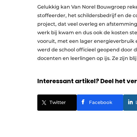
Gelukkig kan Van Norel Bouwgroep rek
stoffeerder, het schildersbedrijf en de 
project, dat veel overleg en afstemmin
werk bij kwam en dus ook de kosten steg
vooruit, met een lager energieverbruik
werd de school officieel geopend door 
docenten en leerlingen op ijs. Ze zijn 
Interessant artikel? Deel het ve
Twitter
Facebook