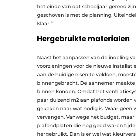
het einde van dat schooljaar gereed zijn
geschoven is met de planning. Uiteindel
klaar.”
Hergebruikte materialen
Naast het aanpassen van de indeling v
voorzieningen voor de nieuwe installat
aan de huidige eisen te voldoen, moest
binnengebracht. De aannemer maakte d
binnen konden. Omdat het ventilatiesy
paar duizend m2 aan plafonds worden ve
gekeken naar wat nodig is. Waar geen
vervangen. Vanwege het budget, maar
plafondplaten die nog goed waren tijdel
hergebruikt. Dan is er wel wat kleurver