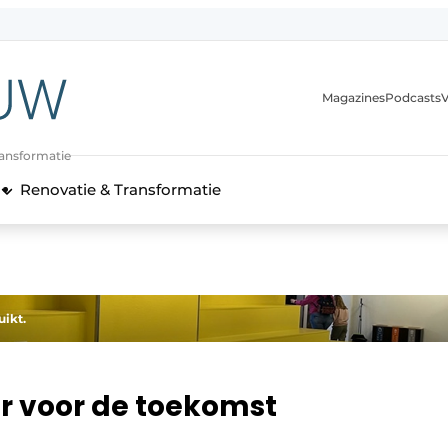
Magazines
Podcasts
V
ransformatie
Renovatie & Transformatie
ikt.
r voor de toekomst