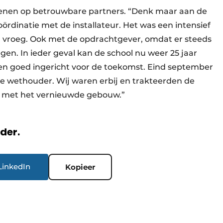
enen op betrouwbare partners. “Denk maar aan de
coördinatie met de installateur. Het was een intensief
g vroeg. Ook met de opdrachtgever, omdat er steeds
en. In ieder geval kan de school nu weer 25 jaar
 en goed ingericht voor de toekomst. Eind september
de wethouder. Wij waren erbij en trakteerden de
blij met het vernieuwde gebouw.”
rder.
LinkedIn
Kopieer