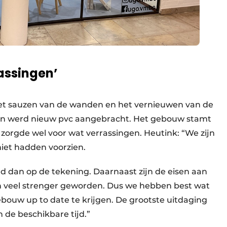
assingen’
 het sauzen van de wanden en het vernieuwen van de
ken werd nieuw pvc aangebracht. Het gebouw stamt
t zorgde wel voor wat verrassingen. Heutink: “We zijn
iet hadden voorzien.
d dan op de tekening. Daarnaast zijn de eisen aan
ren veel strenger geworden. Dus we hebben best wat
ouw up to date te krijgen. De grootste uitdaging
n de beschikbare tijd.”