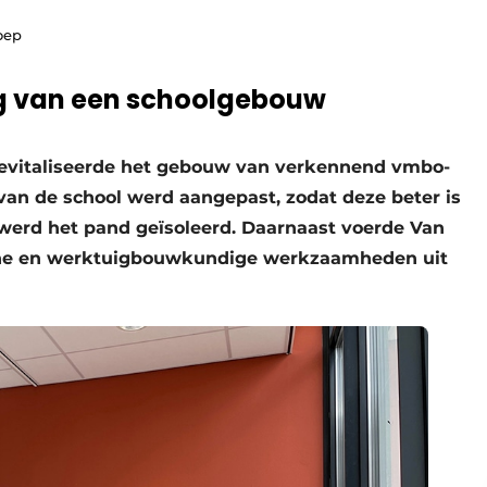
oep
ing van een schoolgebouw
evitaliseerde het gebouw van verkennend vmbo-
van de school werd aangepast, zodat deze beter is
 werd het pand geïsoleerd. Daarnaast voerde Van
sche en werktuigbouwkundige werkzaamheden uit