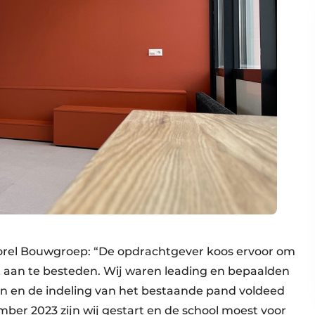
Norel Bouwgroep: “De opdrachtgever koos ervoor om
aan te besteden. Wij waren leading en bepaalden
en en de indeling van het bestaande pand voldeed
ber 2023 zijn wij gestart en de school moest voor