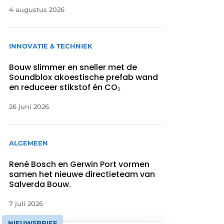
4 augustus 2026
INNOVATIE & TECHNIEK
Bouw slimmer en sneller met de
Soundblox akoestische prefab wand
en reduceer stikstof én CO₂
26 juni 2026
ALGEMEEN
René Bosch en Gerwin Port vormen
samen het nieuwe directieteam van
Salverda Bouw.
7 juli 2026
NIEUWSBRIEF