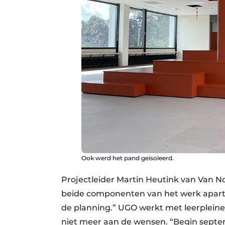
Ook werd het pand geïsoleerd.
Projectleider Martin Heutink van Van 
beide componenten van het werk apart 
de planning.” UGO werkt met leerplein
niet meer aan de wensen. “Begin septem