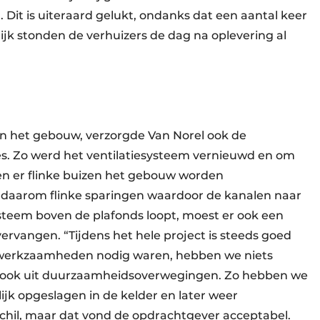
. Dit is uiteraard gelukt, ondanks dat een aantal keer
ijk stonden de verhuizers de dag na oplevering al
an het gebouw, verzorgde Van Norel ook de
ies. Zo werd het ventilatiesysteem vernieuwd en om
en er flinke buizen het gebouw worden
aarom flinke sparingen waardoor de kanalen naar
steem boven de plafonds loopt, moest er ook een
rvangen. “Tijdens het hele project is steeds goed
 werkzaamheden nodig waren, hebben we niets
 ook uit duurzaamheidsoverwegingen. Zo hebben we
ijk opgeslagen in de kelder en later weer
schil, maar dat vond de opdrachtgever acceptabel.