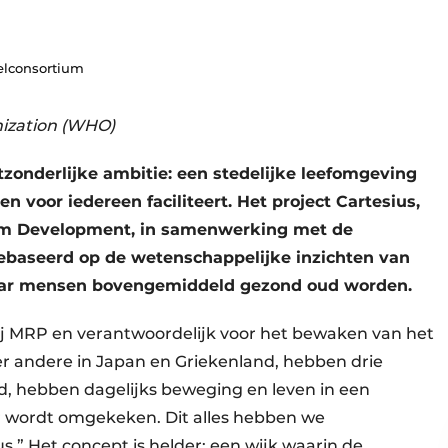
elconsortium
nization (WHO)
itzonderlijke ambitie: een stedelijke leefomgeving
n voor iedereen faciliteert. Het project Cartesius,
am Development, in samenwerking met de
gebaseerd op de wetenschappelijke inzichten van
 waar mensen bovengemiddeld gezond oud worden.
ij MRP en verantwoordelijk voor het bewaken van het
er andere in Japan en Griekenland, hebben drie
 hebben dagelijks beweging en leven in een
 wordt omgekeken. Dit alles hebben we
.” Het concept is helder: een wijk waarin de