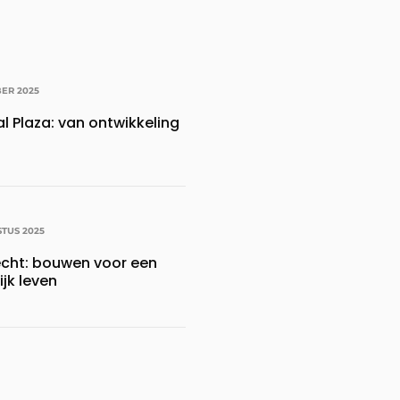
ER 2025
l Plaza: van ontwikkeling
TUS 2025
echt: bouwen voor een
jk leven