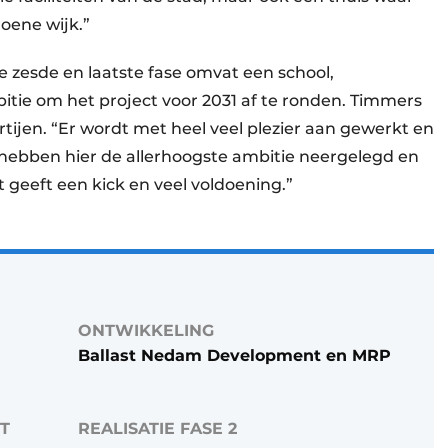
oene wijk.”
e zesde en laatste fase omvat een school,
itie om het project voor 2031 af te ronden. Timmers
rtijen. “Er wordt met heel veel plezier aan gewerkt en
 hebben hier de allerhoogste ambitie neergelegd en
 geeft een kick en veel voldoening.”
ONTWIKKELING
Ballast Nedam Development en MRP
T
REALISATIE FASE 2