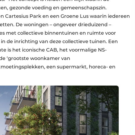
egen, gezonde voeding en gemeenschapszin.
en Cartesius Park en een Groene Lus waarin iedereen
zetten. De woningen – ongeveer drieduizend –
 met collectieve binnentuinen en ruimte voor
n de inrichting van deze collectieve tuinen. Een
te is het iconische CAB, het voormalige NS-
 de ‘grootste woonkamer van
tmoetingsplekken, een supermarkt, horeca- en