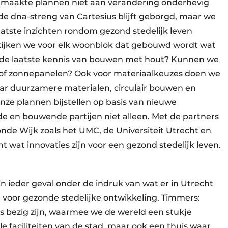
gemaakte plannen niet aan verandering onderhevig
 de dna-streng van Cartesius blijft geborgd, maar we
laatste inzichten rondom gezond stedelijk leven
jken we voor elk woonblok dat gebouwd wordt wat
 de laatste kennis van bouwen met hout? Kunnen we
s of zonnepanelen? Ook voor materiaalkeuzes doen we
aar duurzamere materialen, circulair bouwen en
ze plannen bijstellen op basis van nieuwe
de en bouwende partijen niet alleen. Met de partners
de Wijk zoals het UMC, de Universiteit Utrecht en
wat innovaties zijn voor een gezond stedelijk leven.
n ieder geval onder de indruk van wat er in Utrecht
ot voor gezonde stedelijke ontwikkeling. Timmers:
rs bezig zijn, waarmee we de wereld een stukje
e faciliteiten van de stad, maar ook een thuis waar