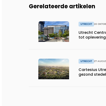
Gerelateerde artikelen
UTRECHT
20 OKTOB
Utrecht Centra
tot oplevering
UTRECHT
27 AUGUS
Cartesius Utr
gezond stedeli