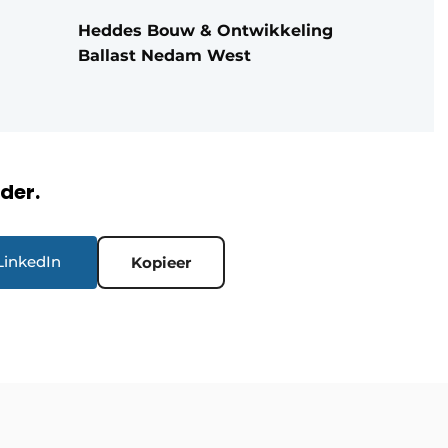
Heddes Bouw & Ontwikkeling
Ballast Nedam West
rder.
LinkedIn
Kopieer