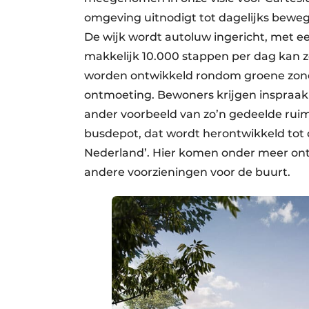
omgeving uitnodigt tot dagelijks bew
De wijk wordt autoluw ingericht, met e
makkelijk 10.000 stappen per dag kan 
worden ontwikkeld rondom groene zones
ontmoeting. Bewoners krijgen inspraak i
ander voorbeeld van zo’n gedeelde ruim
busdepot, dat wordt herontwikkeld tot
Nederland’. Hier komen onder meer on
andere voorzieningen voor de buurt.