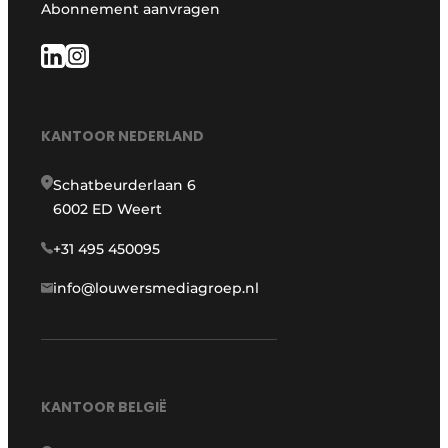
Abonnement aanvragen
KANTOOR NEDERLAND
Schatbeurderlaan 6
6002 ED Weert
+31 495 450095
info@louwersmediagroep.nl
KANTOOR BELGIË