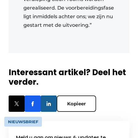
gerealiseerd. De voorbereidingsfase
ligt inmiddels achter ons; we zijn nu
gestart met de uitvoering.”
Interessant artikel? Deel het
verder.
Kopieer
NIEUWSBRIEF
Meld u aan om nieuws & updates te