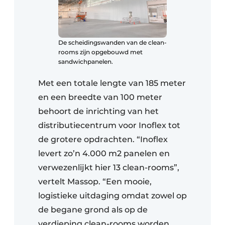
De scheidingswanden van de clean-
rooms zijn opgebouwd met
sandwichpanelen.
Met een totale lengte van 185 meter
en een breedte van 100 meter
behoort de inrichting van het
distributiecentrum voor Inoflex tot
de grotere opdrachten. “Inoflex
levert zo’n 4.000 m2 panelen en
verwezenlijkt hier 13 clean-rooms”,
vertelt Massop. “Een mooie,
logistieke uitdaging omdat zowel op
de begane grond als op de
verdieping clean-rooms worden