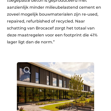
toegepaste beton is geproduceerd met
aanzienlijk minder milieubelastend cement en
zoveel mogelijk bouwmaterialen zijn re-used,
repaired, refurbished of recycled. Naar
schatting van Brocacef zorgt het totaal van
deze maatregelen voor een footprint die 41%
lager ligt dan de norm.”