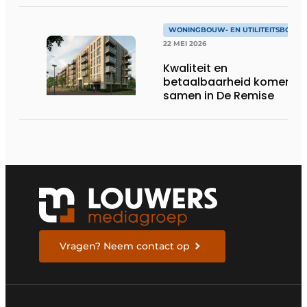
WONINGBOUW- EN UTILITEITSBOUW
22 MEI 2026
Kwaliteit en
betaalbaarheid komen
samen in De Remise
Vragen? Neem contact op