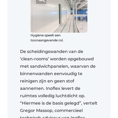
Hygiene speelt een
toonaangevende rol.
De scheidingswanden van de
‘clean-rooms’ worden opgebouwd
met sandwichpanelen, waarvan de
binnenwanden eenvoudig te
reinigen zijn en geen stof
aannemen. Inoflex levert de
ruimtes volledig luchtdicht op.
“Hiermee is de basis gelegd”, vertelt
Gregor Massop, commercieel
technisch adviseur van Inoflex.