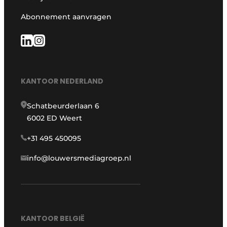
Abonnement aanvragen
KANTOOR NEDERLAND
Schatbeurderlaan 6
6002 ED Weert
+31 495 450095
info@louwersmediagroep.nl
KANTOOR BELGIË