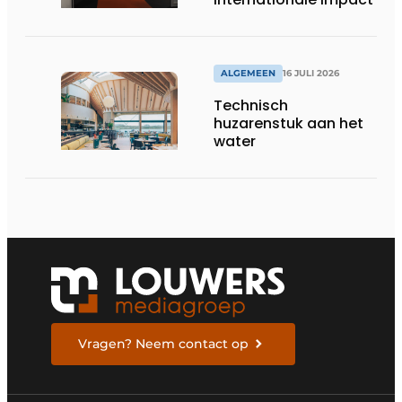
ALGEMEEN
16 JULI 2026
Technisch
huzarenstuk aan het
water
Vragen? Neem contact op