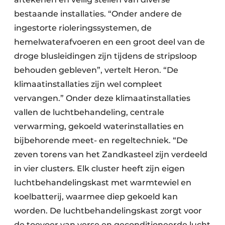
bestaande installaties. “Onder andere de
ingestorte rioleringssystemen, de
hemelwaterafvoeren en een groot deel van de
droge blusleidingen zijn tijdens de stripsloop
behouden gebleven”, vertelt Heron. “De
klimaatinstallaties zijn wel compleet
vervangen.” Onder deze klimaatinstallaties
vallen de luchtbehandeling, centrale
verwarming, gekoeld waterinstallaties en
bijbehorende meet- en regeltechniek. “De
zeven torens van het Zandkasteel zijn verdeeld
in vier clusters. Elk cluster heeft zijn eigen
luchtbehandelingskast met warmtewiel en
koelbatterij, waarmee diep gekoeld kan
worden. De luchtbehandelingskast zorgt voor
de toevoer van verse en geconditioneerde lucht