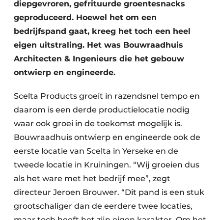
diepgevroren, gefrituurde groentesnacks
geproduceerd. Hoewel het om een
bedrijfspand gaat, kreeg het toch een heel
eigen uitstraling. Het was Bouwraadhuis
Architecten & Ingenieurs die het gebouw
ontwierp en engineerde.
Scelta Products groeit in razendsnel tempo en
daarom is een derde productielocatie nodig
waar ook groei in de toekomst mogelijk is.
Bouwraadhuis ontwierp en engineerde ook de
eerste locatie van Scelta in Yerseke en de
tweede locatie in Kruiningen. “Wij groeien dus
als het ware met het bedrijf mee”, zegt
directeur Jeroen Brouwer. “Dit pand is een stuk
grootschaliger dan de eerdere twee locaties,
maar toch heeft het zijn eigen karakter. Om het