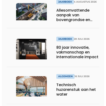
JAARBOEK
4 AUGUSTUS 2026
Allesomvattende
aanpak van
bovengrondse en
ondergrondse
infraprojecten
JAARBOEK
28 JULI 2026
80 jaar innovatie,
vakmanschap en
internationale impact
ALGEMEEN
16 JULI 2026
Technisch
huzarenstuk aan het
water