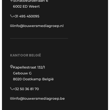
Schatbeurderlaan 6
6002 ED Weert
+31 495 450095
info@louwersmediagroep.nl
KANTOOR BELGIË
Kapellestraat 132/1
Gebouw G
8020 Oostkamp België
+32 50 36 81 70
info@louwersmediagroep.be