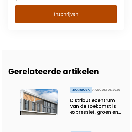
Gerelateerde artikelen
JAARBOEK
7 AUGUSTUS 2026
Distributiecentrum
van de toekomst is
expressief, groen en
laat daglicht ver naar
binnen stromen