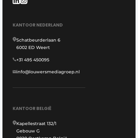
KANTOOR NEDERLAND
Schatbeurderlaan 6
6002 ED Weert
+31 495 450095
info@louwersmediagroep.nl
KANTOOR BELGIË
Kapellestraat 132/1
Gebouw G