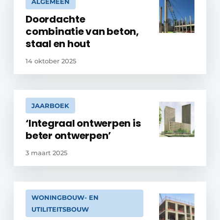
ALGEMEEN
Doordachte
combinatie van beton,
staal en hout
14 oktober 2025
JAARBOEK
‘Integraal ontwerpen is
beter ontwerpen’
3 maart 2025
WONINGBOUW- EN
UTILITEITSBOUW