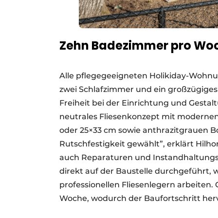
Zehn Badezimmer pro Wo
Alle pflegegeeigneten Holikiday-Wohn
zwei Schlafzimmer und ein großzügig
Freiheit bei der Einrichtung und Gesta
neutrales Fliesenkonzept mit modernen
oder 25×33 cm sowie anthrazitgrauen B
Rutschfestigkeit gewählt”, erklärt Hilh
auch Reparaturen und Instandhaltungsar
direkt auf der Baustelle durchgeführt, w
professionellen Fliesenlegern arbeiten
Woche, wodurch der Baufortschritt her