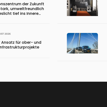
ionszentrum der Zukunft
stark, umweltfreundlich
licht tief ins Innere
UST 2026
 Ansatz für ober- und
Infrastrukturprojekte