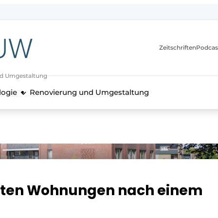
itionen
Zeitschriften
Podcas
nd Umgestaltung
logie
Renovierung und Umgestaltung
hten Wohnungen nach einem