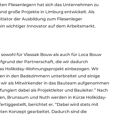
erten Fliesenlegern hat sich das Unternehmen zu
und große Projekte in Limburg entwickelt. Als
tiator der Ausbildung zum Fliesenleger
in wichtiger Innovator auf dem Arbeitsmarkt.
 sowohl für Vlassak Bouw als auch für Loca Bouw
Aufgrund der Partnerschaft, die wir dadurch
das Holikiday-Wohnungsprojekt einbezogen. Wir
ten in den Badezimmern unterbreitet und einige
n wir als Mitwirkender in das Bauteam aufgenommen
ungiert dabei als Projektleiter und Bauleiter.” Nach
eleen, Brunssum und Nuth werden in Kürze Holikiday-
iggestellt, berichtet er. “Dabei wird stets mit
ten Konzept gearbeitet. Dadurch sind die