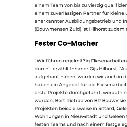
einem Team von bis zu vierzig qualifizi
einem zuverlässigen Partner für kleine 
anerkannter Ausbildungsbetrieb und Ini
(Bouwmensen Zuid) ist Hilhorst zudem e
Fester Co-Macher
“Wir führen regelmäßig Fliesenarbeiten
durch”, erzählt Inhaber Gijs Hilhorst. “
aufgebaut haben, wurden wir auch in 
haben ein Angebot für die Fliesenarbei
erste Projekte durchgeführt, woraufhi
wurden. Bert Rietrae von BR BouwVisie f
Projekten beispielsweise in Sittard, G
Wohnungen in Nieuwstadt und Geleen fert
festen Teams und nach einem festgeleg