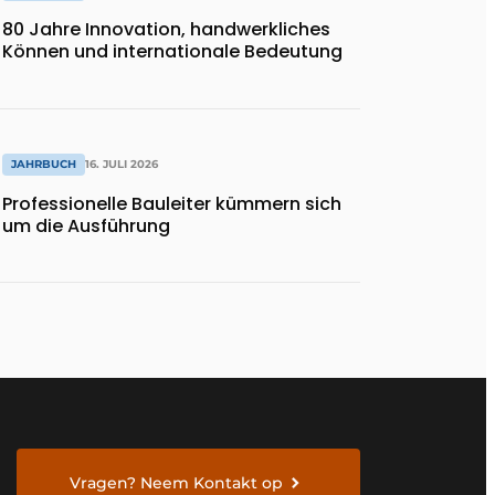
80 Jahre Innovation, handwerkliches
Können und internationale Bedeutung
JAHRBUCH
16. JULI 2026
Professionelle Bauleiter kümmern sich
um die Ausführung
Vragen? Neem Kontakt op