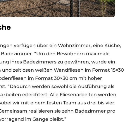
che
ungen verfügen über ein Wohnzimmer, eine Küche,
es Badezimmer. “Um den Bewohnern maximale
ltung ihres Badezimmers zu gewähren, wurde ein
 und zeitlosen weißen Wandfliesen im Format 15×30
odenfliesen im Format 30×30 cm mit hoher
orst. “Dadurch werden sowohl die Ausführung als
beiten erleichtert. Alle Fliesenarbeiten werden
obei wir mit einem festen Team aus drei bis vier
. Gemeinsam realisieren sie zehn Badezimmer pro
vorragend im Gange bleibt.”