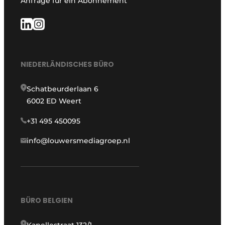
Anfrage für ein Abonnement
NIEDERLÄNDISCHES BÜRO
Schatbeurderlaan 6
6002 ED Weert
+31 495 450095
info@louwersmediagroep.nl
BÜRO BELGIEN