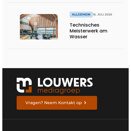
Bedeutung
ALLGEMEIN
16. JULI 2026
Technisches
Meisterwerk am
Wasser
Vragen? Neem Kontakt op