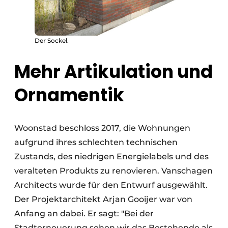
Der Sockel.
Mehr Artikulation und
Ornamentik
Woonstad beschloss 2017, die Wohnungen
aufgrund ihres schlechten technischen
Zustands, des niedrigen Energielabels und des
veralteten Produkts zu renovieren. Vanschagen
Architects wurde für den Entwurf ausgewählt.
Der Projektarchitekt Arjan Gooijer war von
Anfang an dabei. Er sagt: "Bei der
Stadterneuerung sehen wir das Bestehende als