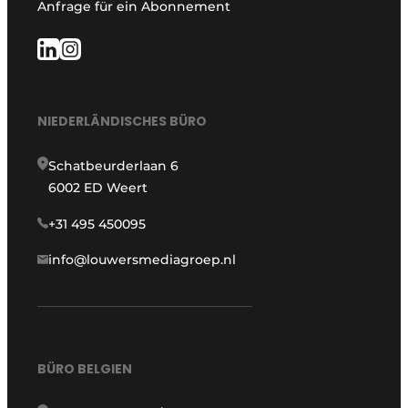
Anfrage für ein Abonnement
NIEDERLÄNDISCHES BÜRO
Schatbeurderlaan 6
6002 ED Weert
+31 495 450095
info@louwersmediagroep.nl
BÜRO BELGIEN