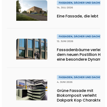
FASSADEN, DÄCHER UND DACHGÄRT
14. JULI 2026
Eine Fassade, die lebt
FASSADEN, DÄCHER UND DACHGÄRT
12. JUNI 2026
Fassadenbäume verleihe
dem neuen Postillion Hote
eine besondere Dynamik
FASSADEN, DÄCHER UND DACHGÄRT
4. JUNI 2026
Grüne Fassade mit
Biokomposit verleiht
Dakpark Kop Charakter