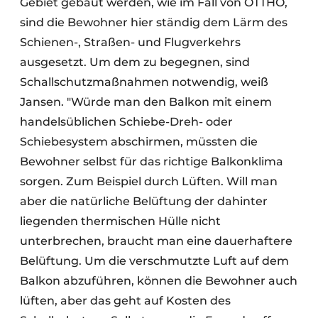
Gebiet gebaut werden, wie im Fall von OTTHO,
sind die Bewohner hier ständig dem Lärm des
Schienen-, Straßen- und Flugverkehrs
ausgesetzt. Um dem zu begegnen, sind
Schallschutzmaßnahmen notwendig, weiß
Jansen. "Würde man den Balkon mit einem
handelsüblichen Schiebe-Dreh- oder
Schiebesystem abschirmen, müssten die
Bewohner selbst für das richtige Balkonklima
sorgen. Zum Beispiel durch Lüften. Will man
aber die natürliche Belüftung der dahinter
liegenden thermischen Hülle nicht
unterbrechen, braucht man eine dauerhaftere
Belüftung. Um die verschmutzte Luft auf dem
Balkon abzuführen, können die Bewohner auch
lüften, aber das geht auf Kosten des