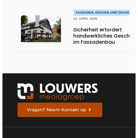
FASSADEN, DÄCHER UND DACHGÄRT
22. APRIL 2026
Sicherheit erfordert
handwerkliches Geschick
im Fassadenbau
Vragen? Neem Kontakt op