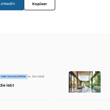
LinkedIn
Kopieer
R UND DACHGÄRTEN
14. JULI 2026
die lebt