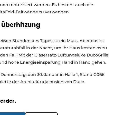
nen motorisiert werden. Es besteht auch die
adraFold-Faltwände zu verwenden.
n Überhitzung
ißen Stunden des Tages ist ein Muss. Aber das ist
raturabfall in der Nacht, um Ihr Haus kostenlos zu
jeden Fall! Mit der Glasersatz-Lüftungsluke DucoGrille
 und hohe Energieeinsparung Hand in Hand gehen.
 Donnerstag, den 30. Januar in Halle 1, Stand C066
ette der Architekturjalousien von Duco.
verder.