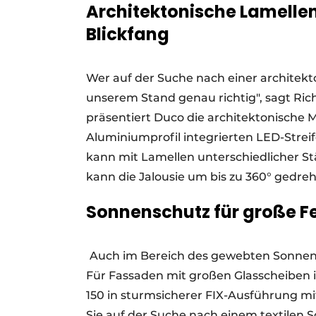
Architektonische Lamellen
Blickfang
Wer auf der Suche nach einer architekto
unserem Stand genau richtig", sagt Rich
präsentiert Duco die architektonische 
Aluminiumprofil integrierten LED-Streif
kann mit Lamellen unterschiedlicher S
kann die Jalousie um bis zu 360° gedre
Sonnenschutz für große F
Auch im Bereich des gewebten Sonnensc
Für Fassaden mit großen Glasscheiben 
150 in sturmsicherer FIX-Ausführung mi
Sie auf der Suche nach einem textilen