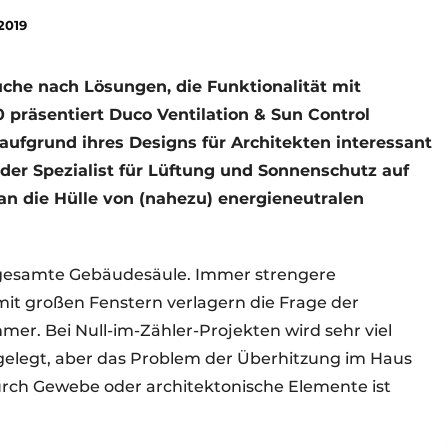
2019
Suche nach Lösungen, die Funktionalität mit
0 präsentiert Duco Ventilation & Sun Control
aufgrund ihres Designs für Architekten interessant
 der Spezialist für Lüftung und Sonnenschutz auf
n die Hülle von (nahezu) energieneutralen
e gesamte Gebäudesäule. Immer strengere
t großen Fenstern verlagern die Frage der
er. Bei Null-im-Zähler-Projekten wird sehr viel
elegt, aber das Problem der Überhitzung im Haus
urch Gewebe oder architektonische Elemente ist