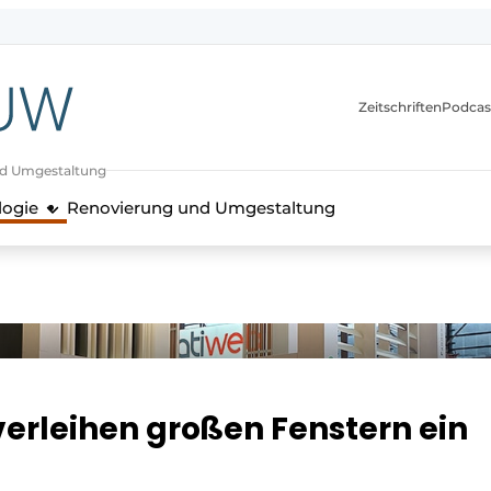
itionen
Zeitschriften
Podcas
nd Umgestaltung
logie
Renovierung und Umgestaltung
verleihen großen Fenstern ein