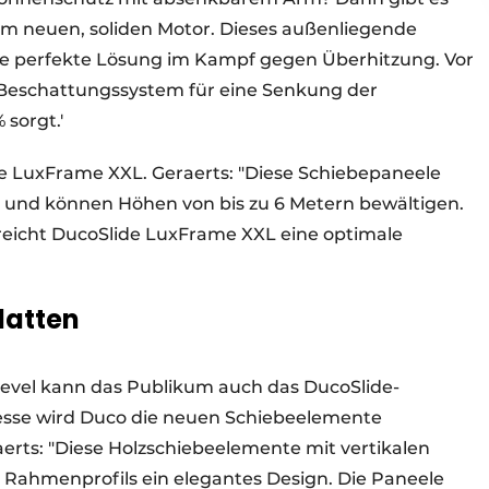
m neuen, soliden Motor. Dieses außenliegende
ie perfekte Lösung im Kampf gegen Überhitzung. Vor
s Beschattungssystem für eine Senkung der
sorgt.'
e LuxFrame XXL. Geraerts: "Diese Schiebepaneele
n und können Höhen von bis zu 6 Metern bewältigen.
reicht DucoSlide LuxFrame XXL eine optimale
latten
evel kann das Publikum auch das DucoSlide-
sse wird Duco die neuen Schiebeelemente
aerts: "Diese Holzschiebeelemente mit vertikalen
Rahmenprofils ein elegantes Design. Die Paneele