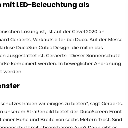
 mit LED-Beleuchtung als
nischen Lösung ist, ist auf der Gevel 2020 an
ard Geraerts, Verkaufsleiter bei Duco. Auf der Messe
Markise DucoSun Cubic Design, die mit in das
en ausgestattet ist. Geraerts: "Dieser Sonnenschutz
tärke kombiniert werden. In beweglicher Anordnung
ht werden.
enster
hutzes haben wir einiges zu bieten", sagt Geraerts.
in unserem Straßenbild bietet der DucoScreen Front
t einer Höhe und Breite von sechs Metern Trost. Sind
 Sonnenschutz mit absenkbarem Arm? Dann gibt es