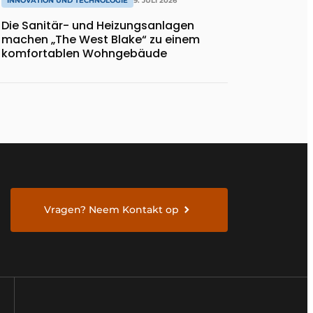
INNOVATION UND TECHNOLOGIE
9. JULI 2026
Die Sanitär- und Heizungsanlagen
machen „The West Blake“ zu einem
komfortablen Wohngebäude
Vragen? Neem Kontakt op