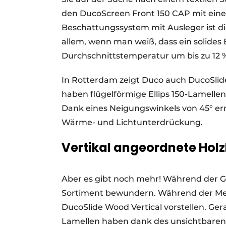
den DucoScreen Front 150 CAP mit eine
Beschattungssystem mit Ausleger ist d
allem, wenn man weiß, dass ein solide
Durchschnittstemperatur um bis zu 12 % 
In Rotterdam zeigt Duco auch DucoSlid
haben flügelförmige Ellips 150-Lamelle
Dank eines Neigungswinkels von 45° er
Wärme- und Lichtunterdrückung.
Vertikal angeordnete Holz
Aber es gibt noch mehr! Während der G
Sortiment bewundern. Während der Me
DucoSlide Wood Vertical vorstellen. Ger
Lamellen haben dank des unsichtbaren 