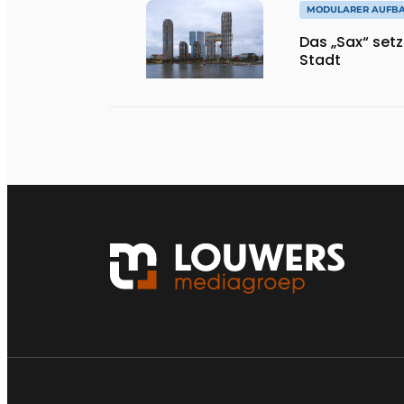
MODULARER AUFB
Das „Sax“ set
Stadt