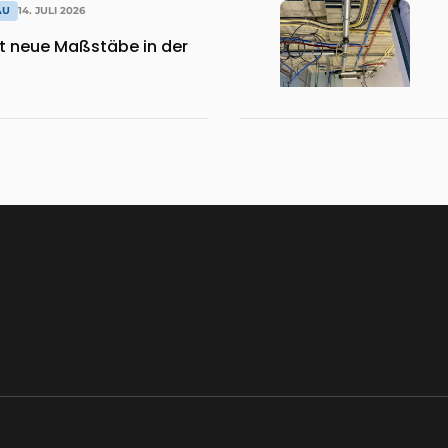
AU
14. JULI 2026
zt neue Maßstäbe in der