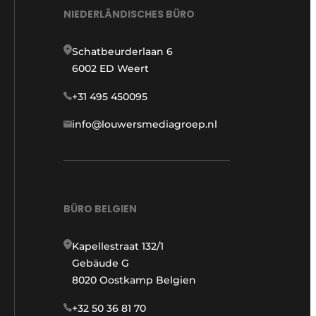
NIEDERLÄNDISCHES BÜRO
Schatbeurderlaan 6
6002 ED Weert
+31 495 450095
info@louwersmediagroep.nl
BÜRO BELGIEN
Kapellestraat 132/1
Gebäude G
8020 Oostkamp Belgien
+32 50 36 81 70