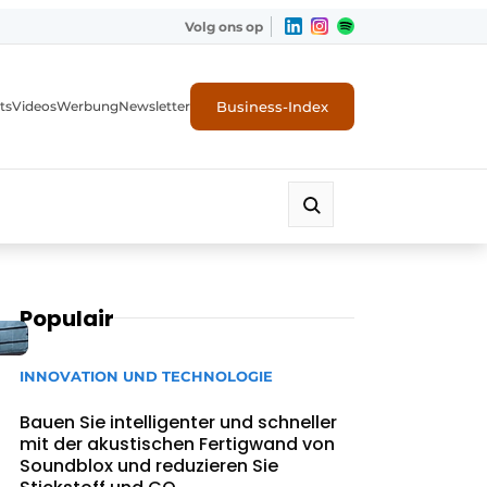
Volg ons op
Business-Index
ts
Videos
Werbung
Newsletter
Populair
INNOVATION UND TECHNOLOGIE
Bauen Sie intelligenter und schneller
mit der akustischen Fertigwand von
Soundblox und reduzieren Sie