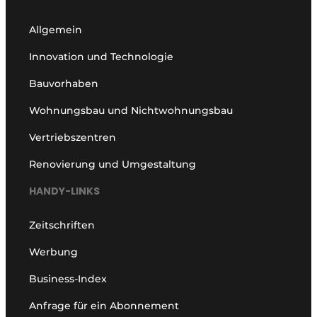
Allgemein
Innovation und Technologie
Bauvorhaben
Wohnungsbau und Nichtwohnungsbau
Vertriebszentren
Renovierung und Umgestaltung
HANDY-LINKS
Zeitschriften
Werbung
Business-Index
Anfrage für ein Abonnement