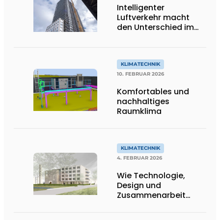
Intelligenter
Luftverkehr macht
den Unterschied im
Lighthouse Eindhoven
KLIMATECHNIK
10. FEBRUAR 2026
Komfortables und
nachhaltiges
Raumklima
KLIMATECHNIK
4. FEBRUAR 2026
Wie Technologie,
Design und
Zusammenarbeit
zusammenkommen