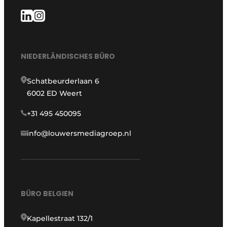
NIEDERLÄNDISCHES BÜRO
Schatbeurderlaan 6
6002 ED Weert
+31 495 450095
info@louwersmediagroep.nl
BÜRO BELGIEN
Kapellestraat 132/1