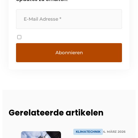
Gerelateerde artikelen
KLIMATECHNIK
4. MÄRZ 2026