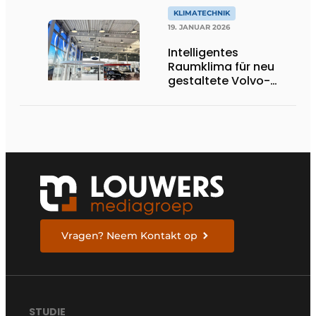
KLIMATECHNIK
19. JANUAR 2026
Intelligentes
Raumklima für neu
gestaltete Volvo-
Anlage
Vragen? Neem Kontakt op
STUDIE