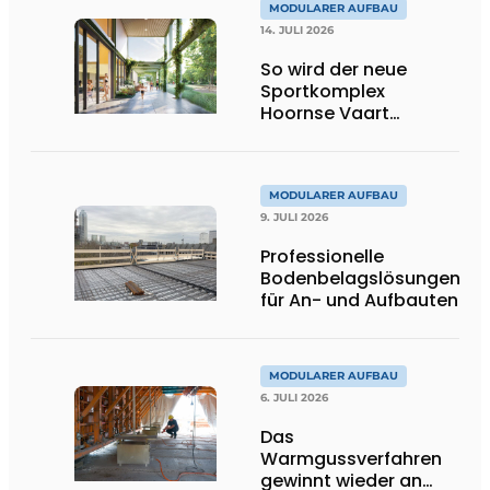
MODULARER AUFBAU
14. JULI 2026
So wird der neue
Sportkomplex
Hoornse Vaart
aussehen
MODULARER AUFBAU
9. JULI 2026
Professionelle
Bodenbelagslösungen
für An- und Aufbauten
MODULARER AUFBAU
6. JULI 2026
Das
Warmgussverfahren
gewinnt wieder an