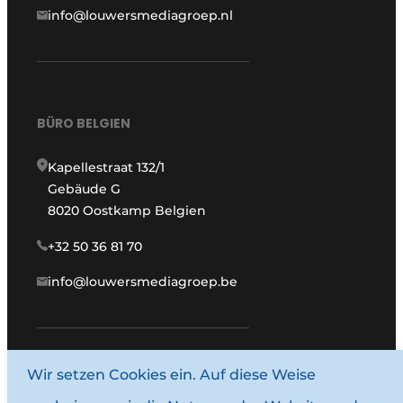
info@louwersmediagroep.nl
BÜRO BELGIEN
Kapellestraat 132/1
Gebäude G
8020 Oostkamp Belgien
+32 50 36 81 70
info@louwersmediagroep.be
www.louwersmediagroep.com
Wir setzen Cookies ein. Auf diese Weise