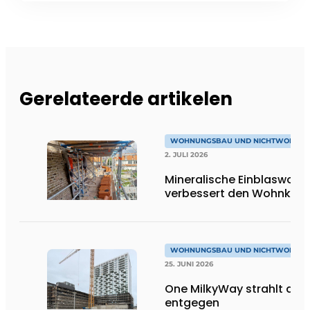
Gerelateerde artikelen
WOHNUNGSBAU UND NICHTWOHNU
2. JULI 2026
Mineralische Einblaswolle
verbessert den Wohnkom
WOHNUNGSBAU UND NICHTWOHNU
25. JUNI 2026
One MilkyWay strahlt dir
entgegen