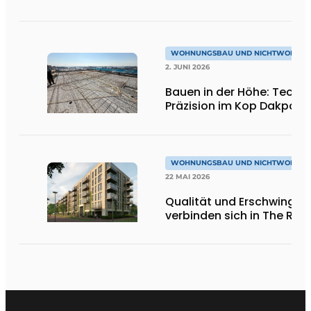
WOHNUNGSBAU UND NICHTWOHNU
2. JUNI 2026
Bauen in der Höhe: Techni
Präzision im Kop Dakpark
WOHNUNGSBAU UND NICHTWOHNU
22 MAI 2026
Qualität und Erschwinglic
verbinden sich in The Rem