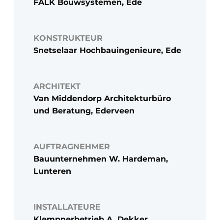
FALK Bouwsystemen, Ede
KONSTRUKTEUR
Snetselaar Hochbauingenieure, Ede
ARCHITEKT
Van Middendorp Architekturbüro
und Beratung, Ederveen
AUFTRAGNEHMER
Bauunternehmen W. Hardeman,
Lunteren
INSTALLATEURE
Klempnerbetrieb A. Dekker,