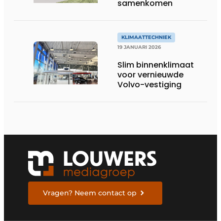
samenkomen
KLIMAATTECHNIEK
19 JANUARI 2026
Slim binnenklimaat
voor vernieuwde
Volvo-vestiging
Vragen? Neem contact op