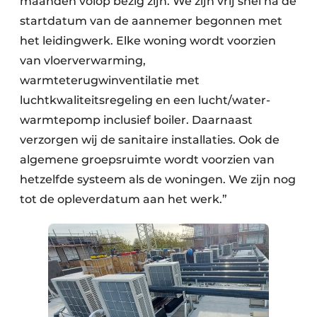
maanden volop bezig zijn. We zijn vrij snel na de
startdatum van de aannemer begonnen met
het leidingwerk. Elke woning wordt voorzien
van vloerverwarming,
warmteterugwinventilatie met
luchtkwaliteitsregeling en een lucht/water-
warmtepomp inclusief boiler. Daarnaast
verzorgen wij de sanitaire installaties. Ook de
algemene groepsruimte wordt voorzien van
hetzelfde systeem als de woningen. We zijn nog
tot de opleverdatum aan het werk.”