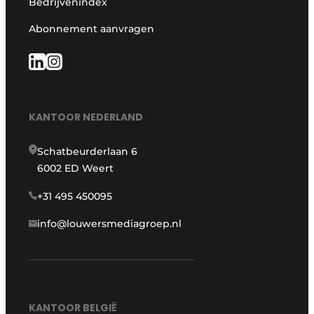
Bedrijvenindex
Abonnement aanvragen
KANTOOR NEDERLAND
Schatbeurderlaan 6
6002 ED Weert
+31 495 450095
info@louwersmediagroep.nl
KANTOOR BELGIË