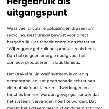
Hergebruik als
uitgangspunt
Waar veel circulaire oplossingen draaien om
recycling, kiest Brakel bewust voor direct
hergebruik. Dat scheelt energie en materiaal.
“Wij zeggen: gebruik het product zoals het is.
Dan heb je geen energie nodig voor het
opnieuw produceren”, aldus Geniets.
Het Brakel ‘All-in Wall’ systeem is volledig
demontabel en laat geen schade achter aan
vloer of plafond. Kleuren, afwerkingen en
functies kunnen worden gewijzigd, zonder dat
het systeem vervangen hoeft te worden. Dat
maakt het systeem geschikt en dynamisch voor