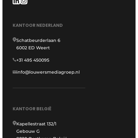
KANTOOR NEDERLAND
Schatbeurderlaan 6
6002 ED Weert
+31 495 450095
info@louwersmediagroep.nl
KANTOOR BELGIË
Kapellestraat 132/1
Gebouw G