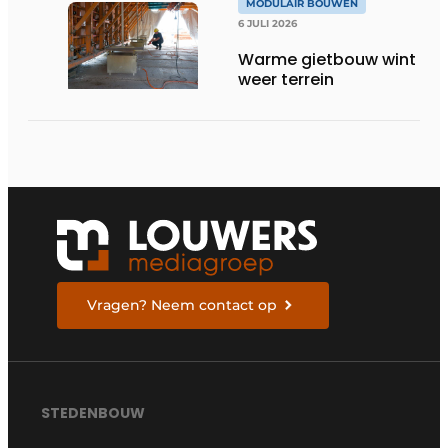
MODULAIR BOUWEN
6 JULI 2026
Warme gietbouw wint
weer terrein
Vragen? Neem contact op
STEDENBOUW