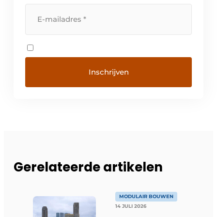
Gerelateerde artikelen
MODULAIR BOUWEN
14 JULI 2026