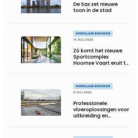
De Sax zet nieuwe
toon in de stad
MODULAIR BOUWEN
14 JULI 2026
Zó komt het nieuwe
Sportcomplex
Hoornse Vaart eruit te
zien
MODULAIR BOUWEN
9 JULI 2026
Professionele
vloeroplossingen voor
uitbreiding en
optopping